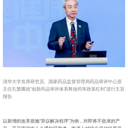
清华大学首席研究员、国家药品监督管理局药品审评中心原
主任孔繁圃就“创新药品审评体系释放药审政策红利”进行主旨
报告
以新增的改革措施“异议解决程序”为例，对即将不批准的产