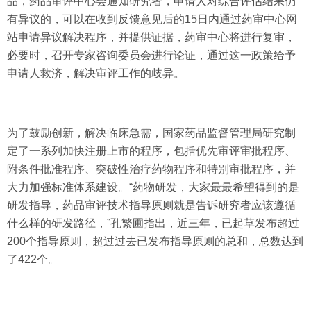
品，药品审评中心会通知研究者，申请人对综合评估结果仍
有异议的，可以在收到反馈意见后的15日内通过药审中心网
站申请异议解决程序，并提供证据，药审中心将进行复审，
必要时，召开专家咨询委员会进行论证，通过这一政策给予
申请人救济，解决审评工作的歧异。
为了鼓励创新，解决临床急需，国家药品监督管理局研究制
定了一系列加快注册上市的程序，包括优先审评审批程序、
附条件批准程序、突破性治疗药物程序和特别审批程序，并
大力加强标准体系建设。“药物研发，大家最最希望得到的是
研发指导，药品审评技术指导原则就是告诉研究者应该遵循
什么样的研发路径，”孔繁圃指出，近三年，已起草发布超过
200个指导原则，超过过去已发布指导原则的总和，总数达到
了422个。