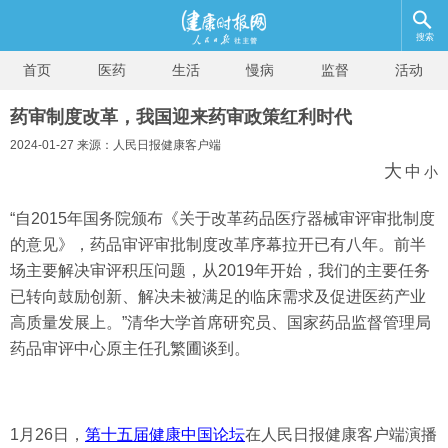
搜索
首页
医药
生活
慢病
监督
活动
药审制度改革，我国迎来药审政策红利时代
2024-01-27 来源：人民日报健康客户端
大
中
小
“自2015年国务院颁布《关于改革药品医疗器械审评审批制度
的意见》，药品审评审批制度改革序幕拉开已有八年。前半
场主要解决审评积压问题，从2019年开始，我们的主要任务
已转向鼓励创新、解决未被满足的临床需求及促进医药产业
高质量发展上。”清华大学首席研究员、国家药品监督管理局
药品审评中心原主任孔繁圃谈到。
1月26日，
第十五届健康中国论坛
在人民日报健康客户端演播