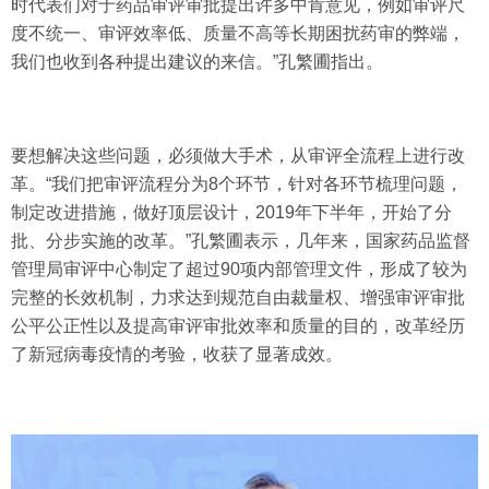
时代表们对于药品审评审批提出许多中肯意见，例如审评尺
度不统一、审评效率低、质量不高等长期困扰药审的弊端，
我们也收到各种提出建议的来信。”孔繁圃指出。
要想解决这些问题，必须做大手术，从审评全流程上进行改
革。“我们把审评流程分为8个环节，针对各环节梳理问题，
制定改进措施，做好顶层设计，2019年下半年，开始了分
批、分步实施的改革。”孔繁圃表示，几年来，国家药品监督
管理局审评中心制定了超过90项内部管理文件，形成了较为
完整的长效机制，力求达到规范自由裁量权、增强审评审批
公平公正性以及提高审评审批效率和质量的目的，改革经历
了新冠病毒疫情的考验，收获了显著成效。