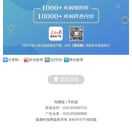
分享到：
新浪微博
QQ空间
腾讯微博
返回顶部
电脑版
|
手机版
联系合作：010-65369714
广告业务：010-65368968
健康时报网版权所有 未经许可不得转载