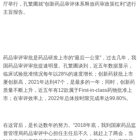
厅举行，孔繁圃就“创新药品审评体系释放药审政策红利”进行
主旨报告。
药品审评审批是药品研发上市的“最后一公里”，过去几年，我
国药品审评审批提速明显。孔繁圃谈到，近五年数据显示，
临床试验批准情况每年以28%的速度增长；创新药获批上市
屡创新高，2021年达到47个，是最多的一年；同时，创新药
质量不断上升，近五年有12款属于First-in-class药物批准上
市；在审评效率上，2022年总体按时限完成率达99.80%。
在这背后，是长达数年的努力。“2018年底，我到国家药品监
督管理局药品审评中心担任主任后不久，就赶上了两会，当