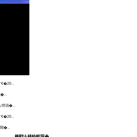
20...
...
涓�...
20...
�...
棰戦亾鎬绘帓琛�