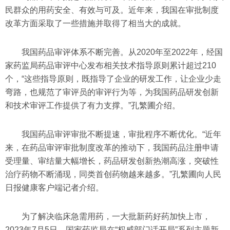
民群众的用药安全、有效与可及。近年来，我国在审批制度
改革方面采取了一些措施并取得了相当大的成就。
我国药品审评体系不断完善。从2020年至2022年，经国
家药监局药品审评中心发布相关技术指导原则累计超过210
个，“这些指导原则，既指导了企业的研发工作，让企业少走
弯路，也规范了审评员的审评行为等，为我国药品研发创新
和技术审评工作提供了有力支撑。”孔繁圃介绍。
我国药品审评审批不断提速，审批程序不断优化。“近年
来，在药品审评审批制度改革的推动下，我国药品注册申请
受理量、审结量大幅增长，药品研发创新热潮高涨，突破性
治疗药物不断涌现，同类首创药物越来越多。”孔繁圃向人民
日报健康客户端记者介绍。
为了解决临床急需用药，一大批新药好药加快上市，
2023年7月5日，国家药监局在“权威部门话开局”系列主题新