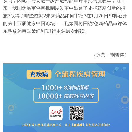
谈到，因此，需要进一步推进药品审评审批制度改革，近年
来，我国药品审评审批制度改革中出台了哪些鼓励创新的措
施?取得了哪些成就?未来药品如何审批?在1月26日即将召开
的第十五届健康中国论坛上，孔繁圃将围绕“创新药品审评体
系释放药审政策红利”进行更深层次解读。
（运营：荆雪涛）