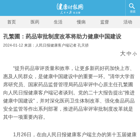
搜索
首页
医药
生活
慢病
监督
活动
孔繁圃：药品审批制度改革将助力健康中国建设
2024-01-12 来源：人民日报健康客户端记者 孔天骄
大
中
小
“提升药品审评质量和效率，让更多新药好药加快上市、
惠及人民群众，是健康中国建设中的重要一环。”清华大学首
席研究员、国家药品监督管理局药品审评中心原主任孔繁圃
向人民日报健康客户端记者谈到。党的二十大报告提出“推进
健康中国建设”，并对深化医药卫生体制改革、强化食品药品
安全监管等作出系列部署，推进药品审评审批制度改革就是
其中一项重要内容。
1月26日，在由人民日报健康客户端主办的第十五届健康