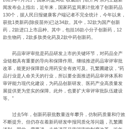
闻发布会上指出，近年来，国家药监局累计批准了创新药品
130个，据人民日报健康客户端记者不完全统计，今年以来，
获批1类新药(除疫苗外)已达34款。其中，32款为国产创新
药，2款进口上市品种。其中，包括16款小分子创新药，12
款生物药，2款多肽类化药及2款中药创新药。
药品审评审批是药品研发上市的关键环节，对药品全产
业链都具有重要的导向和保障作用。继续推进药品审评审批
改革，能更好保障群众用药安全有效可及。孔繁圃建议，“药
品行业是人命关天的行业，所以要全面推进药品审评体系和
审评能力现代化建设，为药品创新研发、医药产业高质量发
展提供更为坚实的保障。此外，也要扩大审评审批队伍建设
等。”
过去5年，创新药获批数量连年攀升，仿制药质量和疗效
不断提升。但仍存在着新药研发申报同质化等问题，孔繁圃