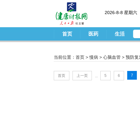
2026-8-8 星期六
首页
医药
生活
当前位置：
首页
>
慢病
>
心脑血管
>
预防复
7
首页
上一页
5
6
...