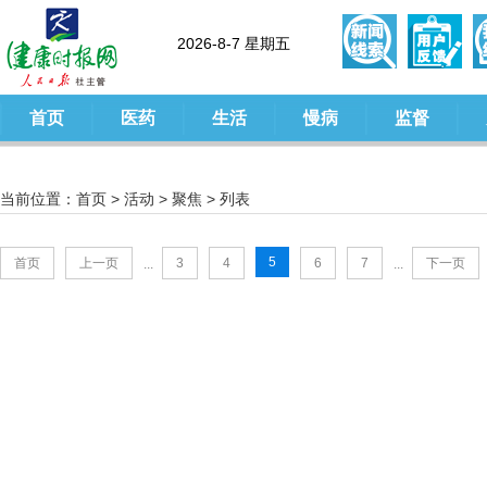
2026-8-7 星期五
首页
医药
生活
慢病
监督
当前位置：
首页
>
活动
>
聚焦
> 列表
5
首页
上一页
3
4
6
7
下一页
...
...