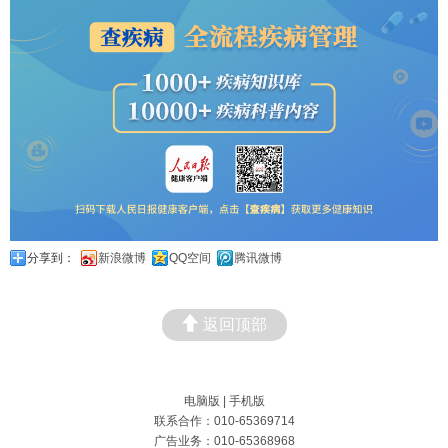
分享到：
新浪微博
QQ空间
腾讯微博
返回顶部
电脑版
|
手机版
联系合作：010-65369714
广告业务：010-65368968