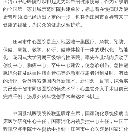
庄河市中心医院可以担起更为艰巨的健康使命，作为立项后
的全国第一家县域示范医院共建单位，标志着在慢病以及健
康管理领域已经迈出坚定的一步，也将为庄河市百姓带来了
健康的福祉，为民众的健康保驾护航。
庄河市中心医院是庄河地区唯一集医疗、急救、预防、
保健、康复、教学、科研、健康体检于一体的现代化、智能
化、花园式大学附属三级综合性医院。率先在县域内启动了
创伤中心、胸痛中心、卒中中心建设，使急诊创伤、急性冠
脉综合征及缺血性脑血管病等危急重症患者得到及时、有效
的治疗。骨外科紧随国内外新技术、新理念，目前，综合实
力已处于省市同级医院的领先水平；心血管介入手术目前已
完成千例；泌尿外科年微创手术率达85%以上……
中国县域医院院长联盟联席主席，国家消化系统疾病临
床医学研究中心主任，国家消化内镜质控中心主任，中国工
程院李兆申院士在贺信中提到：庄河市中心医院是国家消化