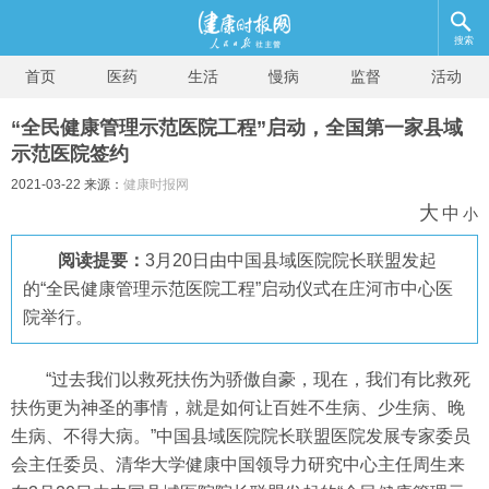
搜索
首页
医药
生活
慢病
监督
活动
“全民健康管理示范医院工程”启动，全国第一家县域
示范医院签约
2021-03-22 来源：
健康时报网
大
中
小
阅读提要：
3月20日由中国县域医院院长联盟发起
的“全民健康管理示范医院工程”启动仪式在庄河市中心医
院举行。
“过去我们以救死扶伤为骄傲自豪，现在，我们有比救死
扶伤更为神圣的事情，就是如何让百姓不生病、少生病、晚
生病、不得大病。”中国县域医院院长联盟医院发展专家委员
会主任委员、清华大学健康中国领导力研究中心主任周生来