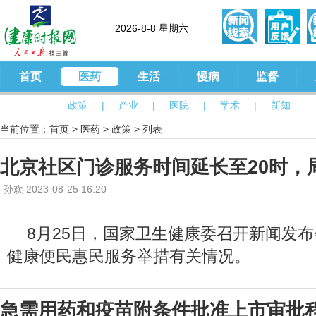
2026-8-8 星期六
首页
医药
生活
慢病
监督
政策
|
产业
|
医院
|
学术
|
新知
当前位置：
首页
>
医药
>
政策
> 列表
北京社区门诊服务时间延长至20时，
孙欢 2023-08-25 16:20
8月25日，国家卫生健康委召开新闻发
健康便民惠民服务举措有关情况。
急需用药和疫苗附条件批准上市审批