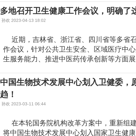
多地召开卫生健康工作会议，明确了
孙欢 2023-04-13 18:02
近期，吉林省、浙江省、四川省等多省
作会议，针对公共卫生安全、区域医疗中心
生服务能力、推进中医药传承创新等方面展
中国生物技术发展中心划入卫健委，
趋！
孙欢 2023-03-11 06:44
在本轮国务院机构改革方案中，重新组
将中国生物技术发展中心划入国家卫生健康