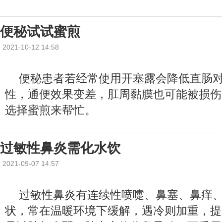
便秘试试蜜煎
2021-10-12 14:58
便秘患者若经常使用开塞露会降低直肠
性，通便效果变差，肛周黏膜也可能被损伤
选择蜜煎来帮忙。
过敏性鼻炎需化水饮
2021-09-07 14:57
过敏性鼻炎有连续性喷嚏、鼻塞、鼻痒
状，常在温暖环境下缓解，遇冷则加重，提