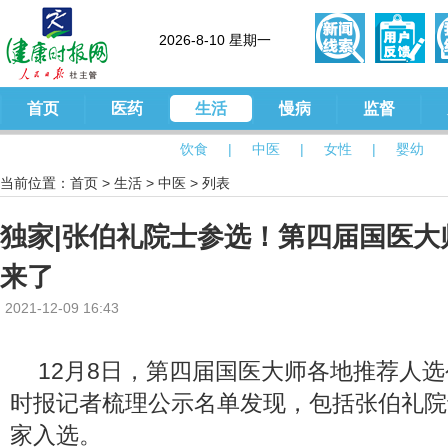
2026-8-10 星期一
首页
医药
生活
慢病
监督
饮食
|
中医
|
女性
|
婴幼
当前位置：
首页
>
生活
>
中医
> 列表
独家|张伯礼院士参选！第四届国医大
来了
2021-12-09 16:43
12月8日，第四届国医大师各地推荐人
时报记者梳理公示名单发现，包括张伯礼院
家入选。