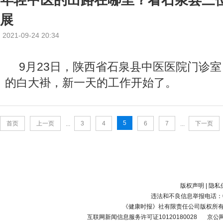
展
2021-09-24 20:34
9月23日，陕西省石泉县中医医院门诊
的白大褂，新一天的工作开始了。
5
首页
上一页
3
4
6
7
下一页
...
...
版权声明
|
隐私
违法和不良信息举报电话：010-
《健康时报》社有限责任公司版权所
互联网新闻信息服务许可证10120180028
京公网