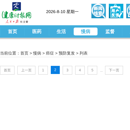
2026-8-10 星期一
首页
医药
生活
慢病
监督
当前位置：
首页
>
慢病
>
癌症
>
预防复发
> 列表
2
首页
上一页
1
3
4
5
下一页
...