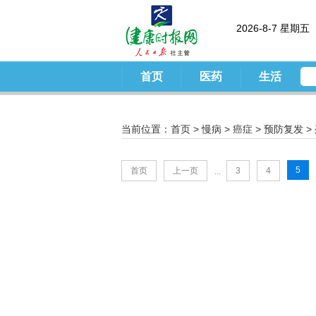
2026-8-7 星期五
首页
医药
生活
当前位置：
首页
>
慢病
>
癌症
>
预防复发
>
5
首页
上一页
3
4
...