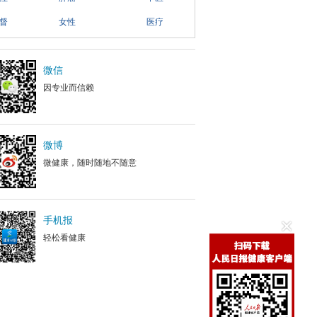
督
女性
医疗
微信
因专业而信赖
微博
微健康，随时随地不随意
手机报
轻松看健康