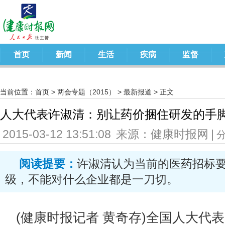
首页
新闻
生活
疾病
监督
当前位置：
首页
>
两会专题（2015）
>
最新报道
> 正文
人大代表许淑清：别让药价捆住研发的手
2015-03-12 13:51:08
来源：健康时报网
|
阅读提要：
许淑清认为当前的医药招标
级，不能对什么企业都是一刀切。
(健康时报记者 黄奇存)全国人大代