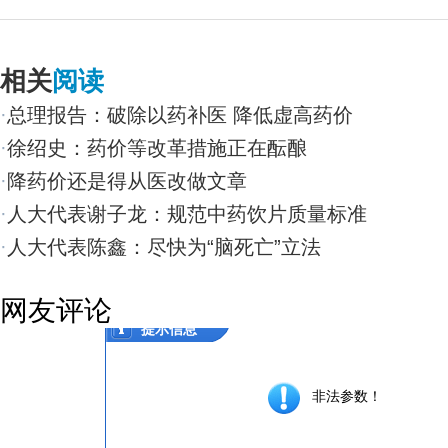
相关
阅读
·
总理报告：破除以药补医 降低虚高药价
·
徐绍史：药价等改革措施正在酝酿
·
降药价还是得从医改做文章
·
人大代表谢子龙：规范中药饮片质量标准
·
人大代表陈鑫：尽快为“脑死亡”立法
网友评论