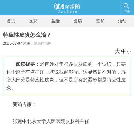
搜索
首页
医药
生活
慢病
监督
活动
特应性皮炎怎么治？
2021-02-07 来源：
健康时报网
大
中
小
阅读提要：
老百姓对于很多皮肤病的一个认识，只要
起个疹子有点痒痒，就说我起湿疹。这显然是不对的，湿
疹大部分是特应性皮炎，但不是所有的湿疹都是特应性皮
炎。
受访专家：
张建中北京大学人民医院皮肤科主任