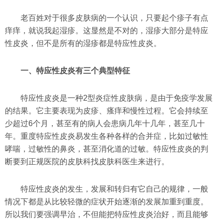
老百姓对于很多皮肤病的一个认识，只要起个疹子有点
痒痒，就说我起湿疹。这显然是不对的，湿疹大部分是特应
性皮炎，但不是所有的湿疹都是特应性皮炎。
一、特应性皮炎有三个典型特征
特应性皮炎是一种2型炎症性皮肤病，是由于免疫学发展
的结果。它主要表现为皮疹、瘙痒和慢性过程。它会持续至
少超过6个月，甚至有的病人会患病几年十几年，甚至几十
年。重度特应性皮炎易发生各种各样的合并症，比如过敏性
哮喘，过敏性的鼻炎，甚至消化道的过敏。特应性皮炎的判
断要到正规医院的皮肤科找皮肤科医生来进行。
特应性皮炎的发生，发展和转归有它自己的规律，一般
情况下都是从比较轻微的症状开始逐渐的发展加重到重度。
所以我们要强调早治，不但能把特应性皮炎治好，而且能够