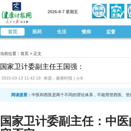
2026-8-7 星期五
首页
医药
生活
慢病
监督
当前位置：
首页
>
正文
国家卫计委副主任王国强：
2015-03-13 11:42:19
来源：健康时报
|
分享
阅读提要：
中医和西医是两个不同的理论体系，不能用管西医、管
国家卫计委副主任：中医