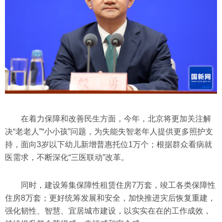
在着力保障和改善民生方面，今年，北京将更加关注解
决“老老人”“小小孩”问题，为失能失智老年人提供更多照护支
持，面向3岁以下幼儿新增普惠托位1万个；根据群众看病就
医需求，不断深化“三医联动”改革。
同时，建设筹集保障性租赁住房7万套，竣工各类保障性
住房8万套；更好统筹发展和安全，加快推进灾后恢复重建，
强化韧性、智慧、宜居城市建设，以实实在在的工作成效，