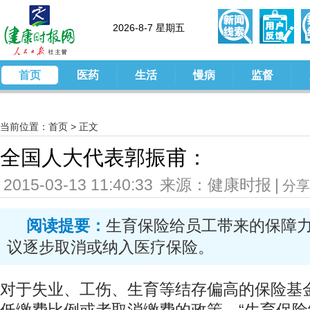
2026-8-7 星期五
首页
医药
生活
慢病
监督
当前位置：
首页
>
正文
全国人大代表郭振甫：
2015-03-13 11:40:33
来源：健康时报
|
分享
阅读提要：
生育保险给员工带来的保障
议逐步取消或纳入医疗保险。
对于失业、工伤、生育等结存偏高的保险基