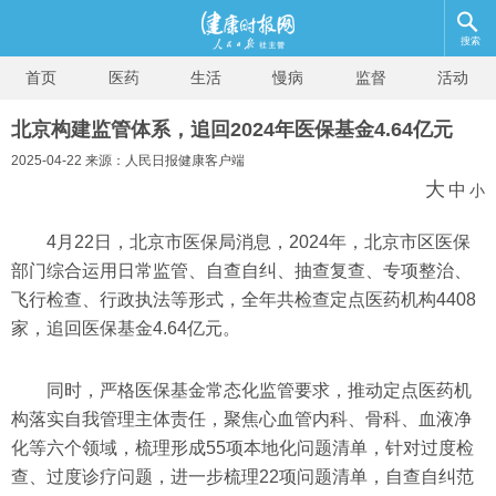
搜索
首页
医药
生活
慢病
监督
活动
北京构建监管体系，追回2024年医保基金4.64亿元
2025-04-22 来源：人民日报健康客户端
大
中
小
4月22日，北京市医保局消息，2024年，北京市区医保
部门综合运用日常监管、自查自纠、抽查复查、专项整治、
飞行检查、行政执法等形式，全年共检查定点医药机构4408
家，追回医保基金4.64亿元。
同时，严格医保基金常态化监管要求，推动定点医药机
构落实自我管理主体责任，聚焦心血管内科、骨科、血液净
化等六个领域，梳理形成55项本地化问题清单，针对过度检
查、过度诊疗问题，进一步梳理22项问题清单，自查自纠范