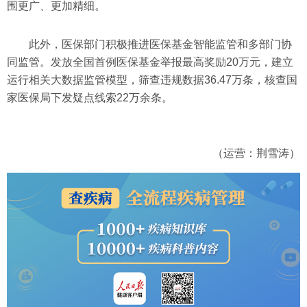
围更广、更加精细。
此外，医保部门积极推进医保基金智能监管和多部门协
同监管。发放全国首例医保基金举报最高奖励20万元，建立
运行相关大数据监管模型，筛查违规数据36.47万条，核查国
家医保局下发疑点线索22万余条。
（运营：荆雪涛）