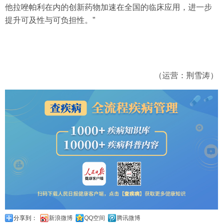
他拉唑帕利在内的创新药物加速在全国的临床应用，进一步
提升可及性与可负担性。”
（运营：荆雪涛）
分享到：
新浪微博
QQ空间
腾讯微博