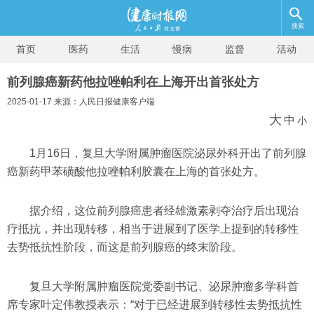
搜索
首页
医药
生活
慢病
监督
活动
前列腺癌新药他拉唑帕利在上海开出首张处方
2025-01-17 来源：人民日报健康客户端
大
中
小
1月16日，复旦大学附属肿瘤医院泌尿外科开出了前列腺
癌新药甲苯磺酸他拉唑帕利胶囊在上海的首张处方。
据介绍，这位前列腺癌患者经雄激素剥夺治疗后出现治
疗抵抗，并出现转移，相当于进展到了医学上提到的转移性
去势抵抗性阶段，而这是前列腺癌的终末阶段。
复旦大学附属肿瘤医院党委副书记、泌尿肿瘤多学科首
席专家叶定伟教授表示：“对于已经进展到转移性去势抵抗性