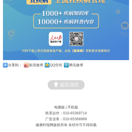
分享到：
新浪微博
QQ空间
腾讯微博
返回顶部
电脑版
|
手机版
联系合作：010-65369714
广告业务：010-65368968
健康时报网版权所有 未经许可不得转载