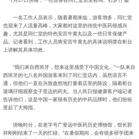
7月27日傍晚，一些游客在同仁堂店里咨询。石梦竹 摄
一名工作人员表示，随着暑期来临，游客增多，同仁堂
也迎来了人流量高峰，大家都对这里的传统中医药很感兴
趣，尤其是同仁堂的特色安宫牛黄丸以及一些日常保健产
品。记者看到，工作人员将安宫牛黄丸的具体说明摆在柜台
上讲解其具体功效。
“我们来自西班牙，想来这里感受下中国文化。”一队来自
西班牙的七八名外国游客来到了同仁堂店内，虽然语言不
通，但他们一直在兴致盎然地打量着店里的陈设，隔着柜台
玻璃仔细观察盒子里边的药丸。当人民日报健康客户端记者
告诉他们，这是中国一家很有历史的中药品牌时，他们纷纷
竖起了大拇指。
傍晚时分，在老字号广誉远中医药历史博物馆，馆长郭
祥刚刚结束了一天的忙碌。“在暑假期间，会有很多研学团来