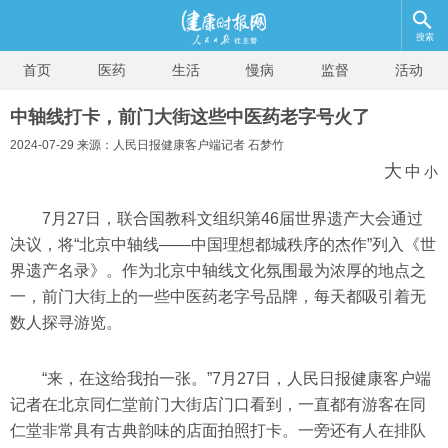
搜索
首页
医药
生活
慢病
监督
活动
中轴线打卡，前门大街这些中医药老字号火了
2024-07-29 来源：人民日报健康客户端记者 石梦竹
大
中
小
7月27日，联合国教科文组织第46届世界遗产大会通过
决议，将“北京中轴线——中国理想都城秩序的杰作”列入《世
界遗产名录》。作为北京中轴线文化氛围最为浓厚的地点之
一，前门大街上的一些中医药老字号品牌，每天都吸引着无
数人探寻游览。
“来，在这给我拍一张。”7月27日，人民日报健康客户端
记者在北京同仁堂前门大街店门口看到，一直都有游客在同
仁堂非常具有古典韵味的店面拍照打卡。一旁还有人在排队