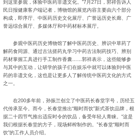
到这里参观，体验中医药非遗文化。”7月27日，郭祥告诉人
民日报健康客户端记者，博物馆的展览内容主要由六个部分
构成，即序厅、中医药历史文化展厅、广誉远历史长廊、广
誉远综合展厅、多媒体厅和中药材标本展厅。
参观中医药历史博物馆了解中医药历史、辨识中草药了
解药食同源、通过古法搓药丸学习中药古法制药技巧、辨别
药材掌握工具进行手工制作香囊……郭祥表示，这些能够参
与其中的互动，让研学的孩子们在娱乐中就可以体验到中医
药的非遗文化，这也是让更多人了解传统中医药文化的方式
之一。
在200多年前，孙振兰创立了中医药长春堂字号，历经五
代传承至今。而今，长春堂推出“顺时而饮”新式茶饮品牌，根
据二十四节气推出适应时令的饮品，备受年轻人青睐。“这是
我们根据长春堂的方子，现场鲜榨制作的。”长春堂“顺时而
饮”的工作人员介绍。