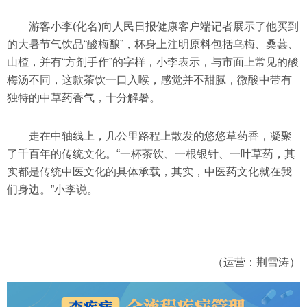
游客小李(化名)向人民日报健康客户端记者展示了他买到
的大暑节气饮品“酸梅酿”，杯身上注明原料包括乌梅、桑葚、
山楂，并有“方剂手作”的字样，小李表示，与市面上常见的酸
梅汤不同，这款茶饮一口入喉，感觉并不甜腻，微酸中带有
独特的中草药香气，十分解暑。
走在中轴线上，几公里路程上散发的悠悠草药香，凝聚
了千百年的传统文化。“一杯茶饮、一根银针、一叶草药，其
实都是传统中医文化的具体承载，其实，中医药文化就在我
们身边。”小李说。
（运营：荆雪涛）