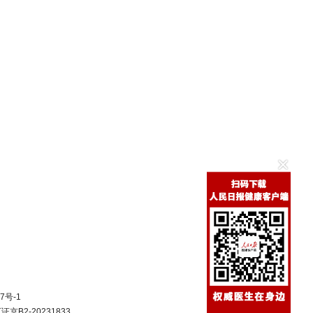
7号-1
B2-20231833