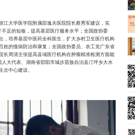
浙江大学医学院附属邵逸夫医院院长蔡秀军建议，实
人才不足的短板，提高基层医疗服务水平；全国政协委
出，培养基层中医药全科医生，扩大乡村卫生医疗机构
百姓的慢病防治和康复；全国政协委员、农工党广东省
院长周清主张提高县域医疗机构在肿瘤精准检测方面能
全国人大代表、湖南省邵阳市城步苗族自治县汀坪乡大水
生次中心建设。