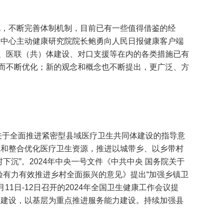
视，不断完善体制机制，目前已有一些值得借鉴的经
究中心主动健康研究院院长鲍勇向人民日报健康客户端
、医联（共）体建设、对口支援等在内的各类措施已有
而不断优化；新的观念和概念也不断提出，更广泛、方
布《关于全面推进紧密型县域医疗卫生共同体建设的指导意
系和整合优化医疗卫生资源，推进以城带乡、以乡带村
下沉”。2024年中央一号文件《中共中央 国务院关于
验有力有效推进乡村全面振兴的意见》提出“加强乡镇卫
11日-12日召开的2024年全国卫生健康工作会议提
体建设，以基层为重点推进服务能力建设。持续加强县