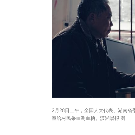
2月28日上午，全国人大代表、湖南
室给村民采血测血糖。潇湘晨报 图