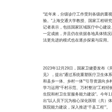
“近年来，分级诊疗工作受到各级的重
验。”上海交通大学教授、国家工程研
记者表示，包括国家区域医疗中心建设
一定成效，并且仍在依据各地具体情况
法更先进的模式也在逐步探索与应用。
2023年12月29日，国家卫健委发
见》，提出“通过系统重塑医疗卫生体
和县乡一体、乡村一体”“引导资源向乡村
学习运用“千村示范、万村整治”工程经
生院和村卫生室服务能力建设”。今年1月
出“以人员下沉为核心深化医联（共）
医院能力建设，深入推进‘千县工程’”。