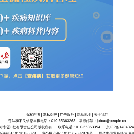
版权声明
|
隐私保护
|
广告服务
|
网站地图
|
关于我们
违法和不良信息举报电话：010-65363263 举报邮箱：jubao@people.cn
康时报》社有限责任公司版权所有
联系电话：010-65363354
京ICP备1404324
可证10120180028
京公网安备11010502032876号
增值电信业务经营许可证京