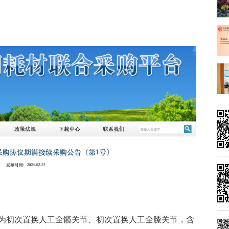
为初次置换人工全髋关节、初次置换人工全膝关节，含