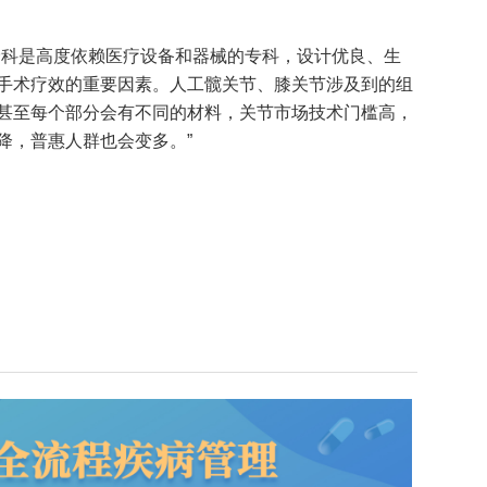
骨科是高度依赖医疗设备和器械的专科，设计优良、生
手术疗效的重要因素。人工髋关节、膝关节涉及到的组
甚至每个部分会有不同的材料，关节市场技术门槛高，
降，普惠人群也会变多。”