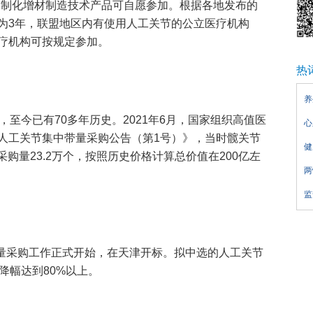
定制化增材制造技术产品可自愿参加。根据各地发布的
为3年，联盟地区内有使用人工关节的公立医疗机构
疗机构可按规定参加。
热
养
，至今已有70多年历史。2021年6月，国家组织高值医
心
人工关节集中带量采购公告（第1号）》，当时髋关节
健
采购量23.2万个，按照历史价格计算总价值在200亿左
两
监
带量采购工作正式开始，在天津开标。拟中选的人工关节
降幅达到80%以上。