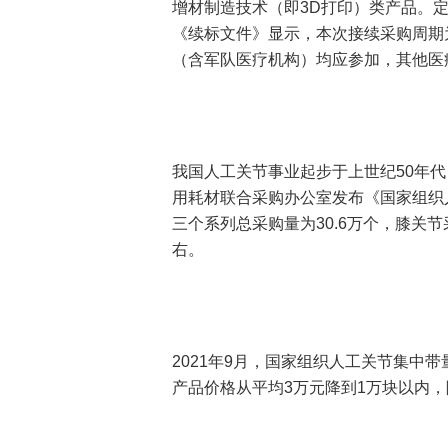
增材制造技术（即3D打印）类产品。
《续标文件》显示，本次接续采购周期
（含军队医疗机构）均应参加，其他医
我国人工关节事业起步于上世纪50年代
用耗材联合采购办公室发布《国家组织
三个系列总采购量为30.6万个，膝关节
右。
2021年9月，国家组织人工关节集中
产品价格从平均3万元降到1万块以内，