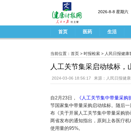
2026-8-8 星期六
首页
医药
生活
当前位置：
首页
>
时报检索
>
人民日报健康
人工关节集采启动续标，
2024-03-06 18:56:17
来源：人民日报健康
自2月23日，
《人工关节集中带量采购
节国家集中带量采购启动续标。随后一
布《关于开展人工关节集中带量采购协
两省发布的通知指出，原则上各医疗机
使用量的95%。