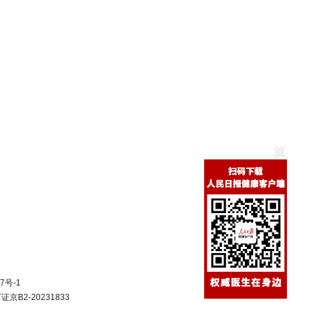
7号-1
B2-20231833