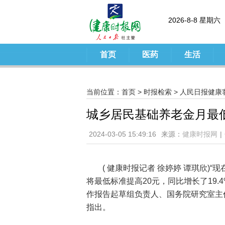
2026-8-8 星期六
首页
医药
生活
当前位置：
首页
>
时报检索
>
人民日报健康
城乡居民基础养老金月最低
2024-03-05 15:49:16
来源：
健康时报网
|
( 健康时报记者 徐婷婷 谭琪欣)
将最低标准提高20元，同比增长了19.
作报告起草组负责人、国务院研究室主
指出。