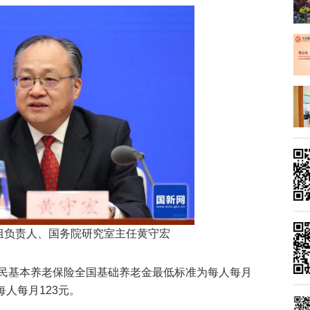
组负责人、国务院研究室主任黄守宏
民基本养老保险全国基础养老金最低标准为每人每月
每人每月123元。