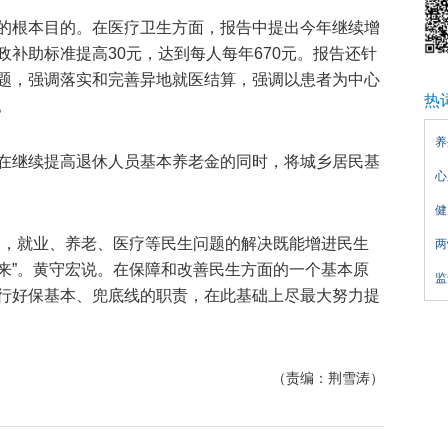
的根本目的。在医疗卫生方面，报告中提出今年继续增
补助标准提高30元，达到每人每年670元。报告还针
题，强调落实和完善异地就医结算，强调以患者为中心
热
。
养
在继续提高退休人员基本养老金的同时，将城乡居民基
心
健
力，就业、养老、医疗等民生问题的解决既能增进民生
两
来”。黄守宏说。在保障和改善民生方面的一个基本原
监
行好保基本、兜底线的职责，在此基础上尽最大努力提
（责编：荆雪涛）