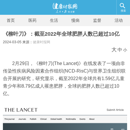
搜索
首页
医药
生活
慢病
监督
活动
《柳叶刀》：截至2022年全球肥胖人数已超过10亿
2024-03-05 来源：
健康时报网
大
中
小
2月29日，《柳叶刀(The Lancet)》在线发表了一项由非
传染性疾病风险因素合作组织(NCD-RisC)与世界卫生组织联
合开展的研究，研究显示，截至2022年全球共有1.59亿儿童
青少年和8.79亿成人罹患肥胖，全球的肥胖人数已超过10
亿。