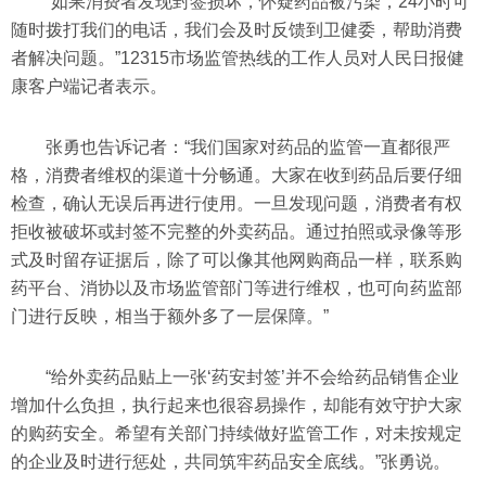
“如果消费者发现封签损坏，怀疑药品被污染，24小时可
随时拨打我们的电话，我们会及时反馈到卫健委，帮助消费
者解决问题。”12315市场监管热线的工作人员对人民日报健
康客户端记者表示。
张勇也告诉记者：“我们国家对药品的监管一直都很严
格，消费者维权的渠道十分畅通。大家在收到药品后要仔细
检查，确认无误后再进行使用。一旦发现问题，消费者有权
拒收被破坏或封签不完整的外卖药品。通过拍照或录像等形
式及时留存证据后，除了可以像其他网购商品一样，联系购
药平台、消协以及市场监管部门等进行维权，也可向药监部
门进行反映，相当于额外多了一层保障。”
“给外卖药品贴上一张‘药安封签’并不会给药品销售企业
增加什么负担，执行起来也很容易操作，却能有效守护大家
的购药安全。希望有关部门持续做好监管工作，对未按规定
的企业及时进行惩处，共同筑牢药品安全底线。”张勇说。