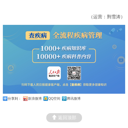
（运营：荆雪涛）
分享到：
新浪微博
QQ空间
腾讯微博
返回顶部