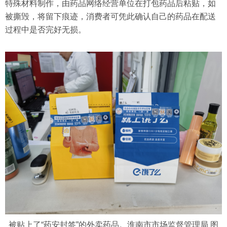
特殊材料制作，由药品网络经营单位在打包药品后粘贴，如
被撕毁，将留下痕迹，消费者可凭此确认自己的药品在配送
过程中是否完好无损。
被贴上了“药安封签”的外卖药品。淮南市市场监督管理局 图