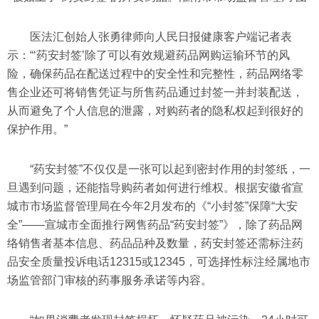
医法汇创始人张勇律师向人民日报健康客户端记者表
示：“‘药安封签’除了可以有效规避药品网购运输环节的风
险，确保药品在配送过程中的安全性和完整性，药品网络零
售企业还可将销售凭证与所售药品通过封签一并封装配送，
从而避免了个人信息的泄露，对购药者的隐私权起到很好的
保护作用。”
“药安封签”不仅仅是一张可以起到密封作用的封签纸，一
旦遇到问题，还能指导购药者如何进行维权。根据安徽省宣
城市市场监督管理局在今年2月发布的《“小封签”保障“大安
全”——宣城市全面推行网售药品“药安封签”》，除了药品网
络销售者基本信息、药品品种及数量，药安封签还需标注药
品安全质量投诉电话12315或12345，可选择性标注经属地市
场监管部门审核的药事服务承诺等内容。