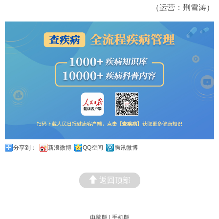
（运营：荆雪涛）
分享到：
新浪微博
QQ空间
腾讯微博
返回顶部
电脑版
|
手机版