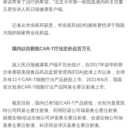
来说带来了治疗的希望。”北京大学第一医院血液内科主任董
玉君告诉人民日报健康客户端。
记者从华东医药获悉，华东医药(杭州)拥有赛恺泽于我国
大陆的独家商业化权益。
国内以往获批CAR-T疗法定价达百万元
据人民日报健康客户端不完全统计，自2017年诺华的替
沙来赛获美国食品药品监督管理局(FDA)批准上市以来，全球
共有11个CAR-T细胞疗法产品获批上市。2021年6月，我国
首次批准CAR-T细胞疗法产品阿基仑赛注射液上市。
截至目前，国内已有5款CAR-T产品获批，分别为复星凯
特公司阿基仑赛注射液、药明巨诺公司瑞基奥仑赛注射液、
驯鹿生物/信达生物公司伊基奥仑赛注射液、合源生物公司纳
基奥仑赛注射液、科济药业泽沃基奥仑赛注射液。