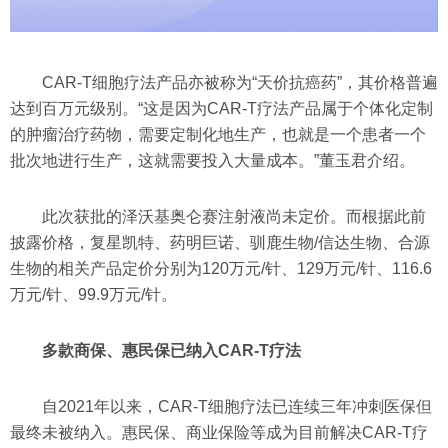
CAR-T细胞疗法产品亦被称为“天价抗癌药”，其价格普遍
达到百万元级别。“这是因为CAR-T疗法产品属于个体化定制
的肿瘤治疗药物，需要定制化地生产，也就是一个患者一个
批次地进行生产，这就需要投入大量成本。”董玉君介绍。
此次获批的泽沃基奥仑赛注射液尚未定价。而根据此前
披露价格，复星凯特、药明巨诺、驯鹿生物/信达生物、合源
生物的相关产品定价分别为120万元/针、129万元/针、116.6
万元/针、99.9万元/针。
多款商保、惠民保已纳入CAR-T疗法
自2021年以来，CAR-T细胞疗法已连续三年冲刺医保但
最终未被纳入。惠民保、商业保险等成为目前解决CAR-T疗