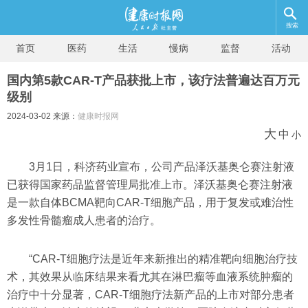
搜索
首页
医药
生活
慢病
监督
活动
国内第5款CAR-T产品获批上市，该疗法普遍达百万元
级别
2024-03-02 来源：
健康时报网
大
中
小
3月1日，科济药业宣布，公司产品泽沃基奥仑赛注射液
已获得国家药品监督管理局批准上市。泽沃基奥仑赛注射液
是一款自体BCMA靶向CAR-T细胞产品，用于复发或难治性
多发性骨髓瘤成人患者的治疗。
“CAR-T细胞疗法是近年来新推出的精准靶向细胞治疗技
术，其效果从临床结果来看尤其在淋巴瘤等血液系统肿瘤的
治疗中十分显著，CAR-T细胞疗法新产品的上市对部分患者