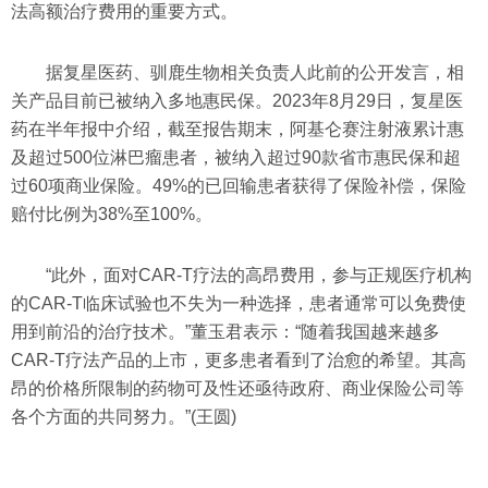
法高额治疗费用的重要方式。
据复星医药、驯鹿生物相关负责人此前的公开发言，相
关产品目前已被纳入多地惠民保。2023年8月29日，复星医
药在半年报中介绍，截至报告期末，阿基仑赛注射液累计惠
及超过500位淋巴瘤患者，被纳入超过90款省市惠民保和超
过60项商业保险。49%的已回输患者获得了保险补偿，保险
赔付比例为38%至100%。
“此外，面对CAR-T疗法的高昂费用，参与正规医疗机构
的CAR-T临床试验也不失为一种选择，患者通常可以免费使
用到前沿的治疗技术。”董玉君表示：“随着我国越来越多
CAR-T疗法产品的上市，更多患者看到了治愈的希望。其高
昂的价格所限制的药物可及性还亟待政府、商业保险公司等
各个方面的共同努力。”(王圆)