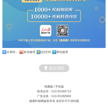
分享到：
新浪微博
QQ空间
腾讯微博
返回顶部
电脑版
|
手机版
联系合作：010-65369714
广告业务：010-65368968
健康时报网版权所有 未经许可不得转载