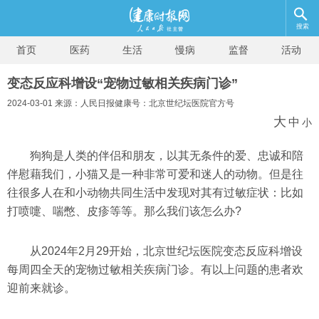
搜索
首页
医药
生活
慢病
监督
活动
变态反应科增设“宠物过敏相关疾病门诊”
2024-03-01 来源：人民日报健康号：北京世纪坛医院官方号
大
中
小
狗狗是人类的伴侣和朋友，以其无条件的爱、忠诚和陪
伴慰藉我们，小猫又是一种非常可爱和迷人的动物。但是往
往很多人在和小动物共同生活中发现对其有过敏症状：比如
打喷嚏、喘憋、皮疹等等。那么我们该怎么办?
从2024年2月29开始，北京世纪坛医院变态反应科增设
每周四全天的宠物过敏相关疾病门诊。有以上问题的患者欢
迎前来就诊。