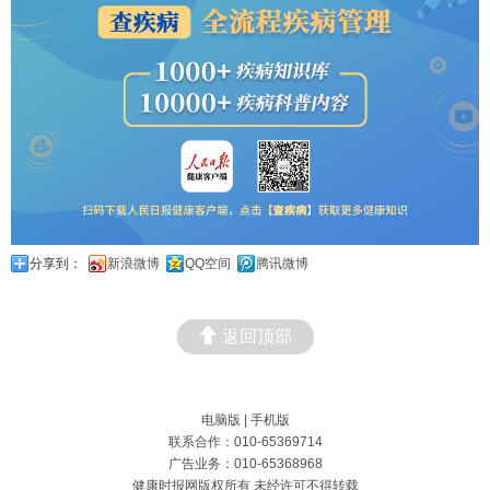
分享到：
新浪微博
QQ空间
腾讯微博
返回顶部
电脑版
|
手机版
联系合作：010-65369714
广告业务：010-65368968
健康时报网版权所有 未经许可不得转载