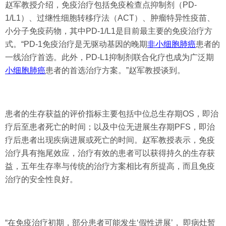
赵军教授介绍，免疫治疗包括免疫检查点抑制剂（PD-
1/L1）、过继性细胞转移疗法（ACT）、肿瘤特异性疫苗、
小分子免疫药物，其中PD-1/L1是目前最主要的免疫治疗方
式。“PD-1免疫治疗是无驱动基因的晚期
非小细胞肺癌
患者的
一线治疗首选。此外，PD-L1抑制剂联合化疗也成为广泛期
小细胞肺癌
患者的首选治疗方案。”赵军教授谈到。
患者的生存获益的评价指标主要包括中位总生存期OS，即治
疗后至患者死亡的时间；以及中位无进展生存期PFS，即治
疗后患者出现疾病进展或死亡的时间。赵军教授表示，免疫
治疗具有拖尾效应，治疗有效的患者可以获得持久的生存获
益，五年生存率与传统的治疗方案相比有所提高，而且免疫
治疗的安全性良好。
“在免疫治疗初期，部分患者可能发生‘假性进展’， 即病灶暂