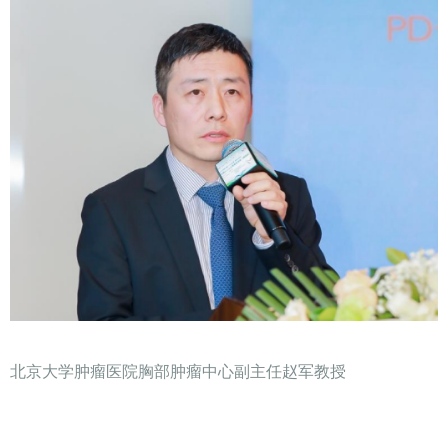
北京大学肿瘤医院胸部肿瘤中心副主任赵军教授