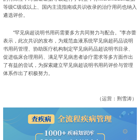
等级C级或以上、国内主流指南或共识收录的治疗用药也纳入
遴选评价。
“罕见病超说明书用药需要多方共同努力与配合。”李亦蕾
表示，此次共识的发布，为规范血液系统罕见病超药品说明
书用药管理、协助医疗机构制定罕见病药品超说明书目录、
促进临床合理用药、满足罕见病患者诊疗需求等多方面作出
了有益的尝试，为探索建立罕见病超说明书用药评价与管理
体系作出了积极努力。
（运营：荆雪涛）