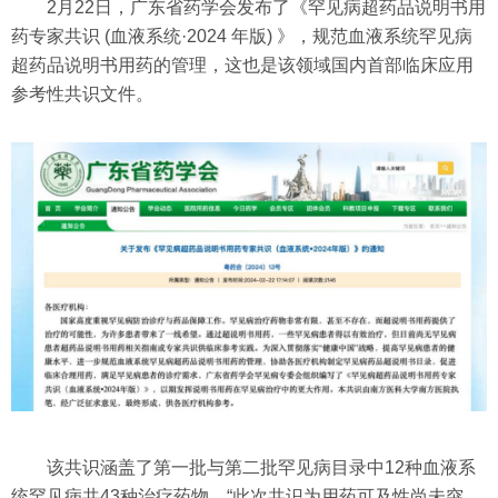
2月22日，广东省药学会发布了《罕见病超药品说明书用
药专家共识 (血液系统·2024 年版) 》，规范血液系统罕见病
超药品说明书用药的管理，这也是该领域国内首部临床应用
参考性共识文件。
该共识涵盖了第一批与第二批罕见病目录中12种血液系
统罕见病共43种治疗药物。“此次共识为用药可及性尚未突