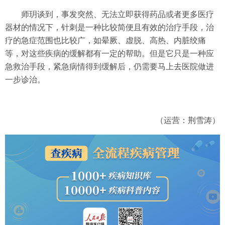
师玥谈到，事发突然、无法立即获得药品或者更多医疗
器材的情况下，针刺是一种比较简便且有效的治疗手段，治
疗的急症范围也比较广，如晕厥、虚脱、高热、内脏绞痛
等，对这些疾病的缓解都有一定的帮助。但是它只是一种应
急救治手段，紧急病情得到缓解后，仍需要马上去医院做进
一步诊治。
（运营：荆雪涛）