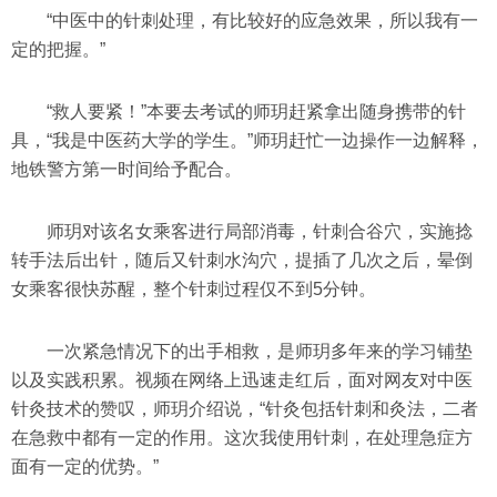
“中医中的针刺处理，有比较好的应急效果，所以我有一
定的把握。”
“救人要紧！”本要去考试的师玥赶紧拿出随身携带的针
具，“我是中医药大学的学生。”师玥赶忙一边操作一边解释，
地铁警方第一时间给予配合。
师玥对该名女乘客进行局部消毒，针刺合谷穴，实施捻
转手法后出针，随后又针刺水沟穴，提插了几次之后，晕倒
女乘客很快苏醒，整个针刺过程仅不到5分钟。
一次紧急情况下的出手相救，是师玥多年来的学习铺垫
以及实践积累。视频在网络上迅速走红后，面对网友对中医
针灸技术的赞叹，师玥介绍说，“针灸包括针刺和灸法，二者
在急救中都有一定的作用。这次我使用针刺，在处理急症方
面有一定的优势。”