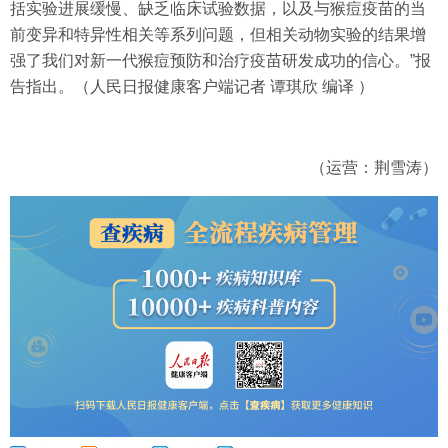
括实验进展缓慢、缺乏临床试验数据，以及与猴痘疫苗的当
前变异和特异性相关等系列问题，但相关动物实验的结果增
强了我们对新一代猴痘预防和治疗疫苗研发成功的信心。”报
告指出。（人民日报健康客户端记者 谭琪欣 编译 ）
（运营：荆雪涛）