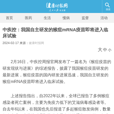
搜索
首页
医药
生活
慢病
监督
活动
中疾控：我国自主研发的猴痘mRNA疫苗即将进入临
床试验
2024-02-17 来源：
健康时报网
大
中
小
2月16日，中疾控周报官网发布了一篇名为《猴痘疫苗的
研发现状与进展》的综述报告，披露了我国猴痘疫苗研发的
最新进展，猴痘疫苗的国内研发进展迅速，我国自主研发的
猴痘mRNA疫苗即将进入临床试验。
上述报告指出，自2022年以来，全球已报告了多例猴痘
感染者死亡案例，主要为免疫力低下的艾滋病毒感染者等。
自去年6以来，在我国也先后报道了多起猴痘散发病例，数量