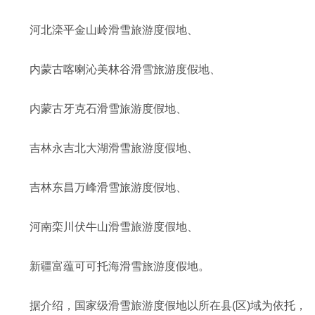
河北滦平金山岭滑雪旅游度假地、
内蒙古喀喇沁美林谷滑雪旅游度假地、
内蒙古牙克石滑雪旅游度假地、
吉林永吉北大湖滑雪旅游度假地、
吉林东昌万峰滑雪旅游度假地、
河南栾川伏牛山滑雪旅游度假地、
新疆富蕴可可托海滑雪旅游度假地。
据介绍，国家级滑雪旅游度假地以所在县(区)域为依托，