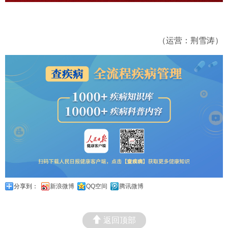
（运营：荆雪涛）
分享到：
新浪微博
QQ空间
腾讯微博
返回顶部