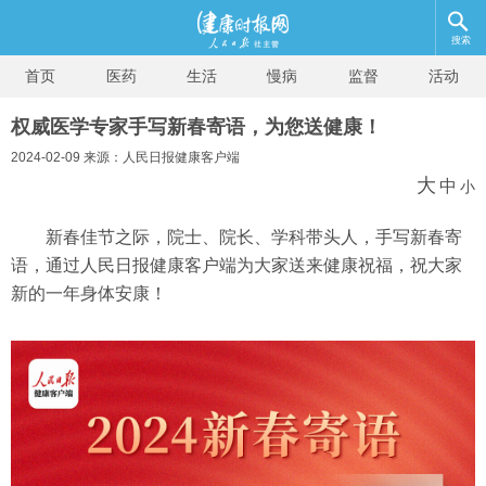
搜索
首页
医药
生活
慢病
监督
活动
权威医学专家手写新春寄语，为您送健康！
2024-02-09 来源：人民日报健康客户端
大
中
小
新春佳节之际，院士、院长、学科带头人，手写新春寄
语，通过人民日报健康客户端为大家送来健康祝福，祝大家
新的一年身体安康！