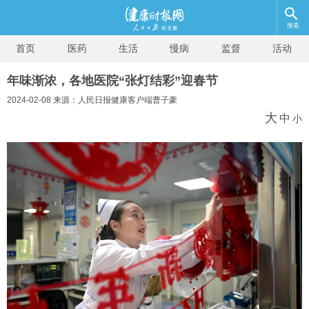
搜索
首页
医药
生活
慢病
监督
活动
年味渐浓，各地医院“张灯结彩”迎春节
2024-02-08 来源：人民日报健康客户端曹子豪
大
中
小