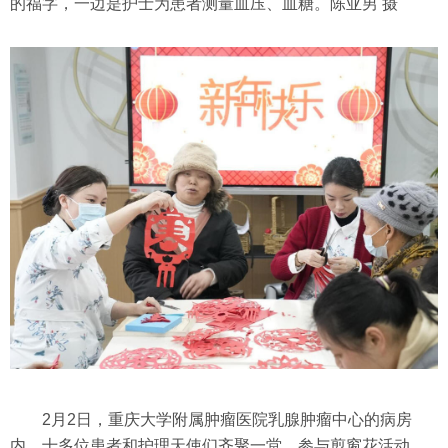
的福字，一边是护士为患者测量血压、血糖。陈亚男 摄
2月2日，重庆大学附属肿瘤医院乳腺肿瘤中心的病房
内，十多位患者和护理天使们齐聚一堂，参与剪窗花活动。