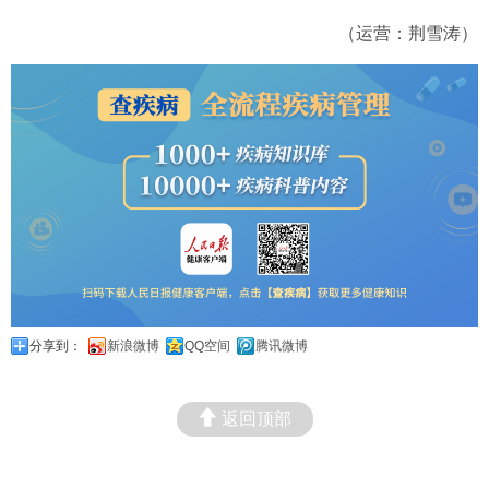
（运营：荆雪涛）
分享到：
新浪微博
QQ空间
腾讯微博
返回顶部