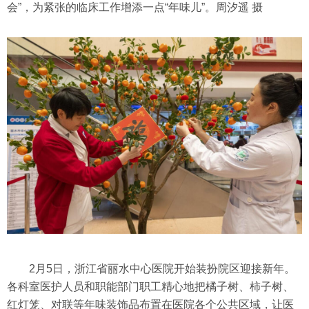
会”，为紧张的临床工作增添一点“年味儿”。周汐遥 摄
2月5日，浙江省丽水中心医院开始装扮院区迎接新年。
各科室医护人员和职能部门职工精心地把橘子树、柿子树、
红灯笼、对联等年味装饰品布置在医院各个公共区域，让医