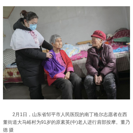
2月1日，山东省邹平市人民医院的南丁格尔志愿者在西
董街道大马峪村为91岁的原素英(中)老人进行肩部按摩。董乃
德 摄