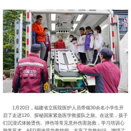
1月20日，福建省立医院医护人员带领30余名小学生开
启了走进120、探秘国家紧急医学救援队之旅。在这里，孩子
们沉浸式体验烫伤、摔伤等常见意外伤害急救，学习培训心
肺复苏术、AED用途等急救技能，丰富了急救知识，增强了