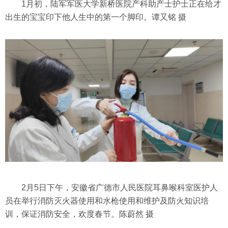
1月初，陆军军医大学新桥医院产科助产士护士正在给才
出生的宝宝印下他人生中的第一个脚印。谭又铭 摄
2月5日下午，安徽省广德市人民医院耳鼻喉科室医护人
员在举行消防灭火器使用和水枪使用和维护及防火知识培
训，保证消防安全，欢度春节。陈蔚然 摄