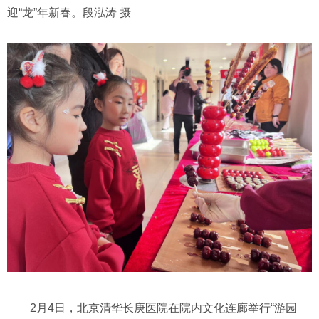
迎“龙”年新春。段泓涛 摄
2月4日，北京清华长庚医院在院内文化连廊举行“游园