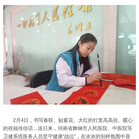
2月4日，书写春联、贴窗花、大红的灯笼高高挂、暖心
的祝福传佳话…连日来，河南省舞钢市人民医院、中医院等
卫健系统医务人员坚守健康“战位”，在浓浓的别样氛围中喜