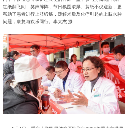
红纸翻飞间，笑声阵阵，节日氛围浓厚。剪纸不仅迎新，更
帮助了患者进行上肢锻炼，缓解术后及化疗引起的上肢水肿
问题，康复与欢乐同行。李太杰 摄