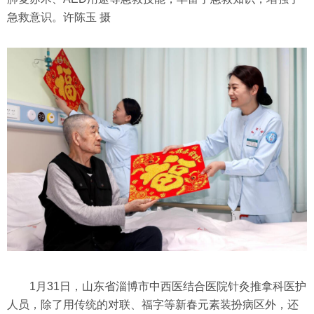
急救意识。许陈玉 摄
1月31日，山东省淄博市中西医结合医院针灸推拿科医护
人员，除了用传统的对联、福字等新春元素装扮病区外，还