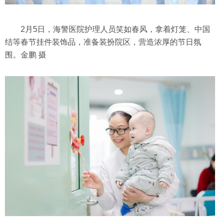
2月5日，海警医院护理人员笑如春风，拿着灯笼、中国
结等春节挂件装饰品，准备装扮院区，营造浓厚的节日氛
围。金鹏 摄