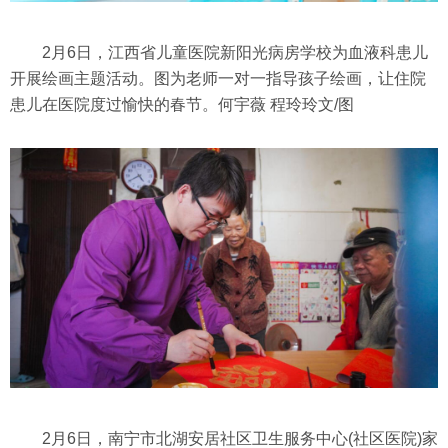
2月6日，江西省儿童医院新阳光病房学校为血液科患儿
开展绘画主题活动。图为老师一对一指导孩子绘画，让住院
患儿在医院度过愉快的春节。何宇薇 程玲玲文/图
2月6日，南宁市北湖安居社区卫生服务中心(社区医院)家