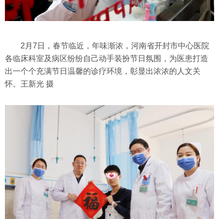
2月7日，春节临近，年味渐浓，河南省开封市中心医院
各临床科室及病区纷纷自己动手装扮节日氛围，为医患打造
出一个个充满节日温馨的诊疗环境，彰显出浓浓的人文关
怀。王新光 摄