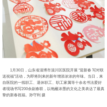
1月30日，山东省淄博市淄川区医院开展 “迎新春 写对联
送祝福”活动，为即将到来的新年增添浓浓的年味。当日，来
自医院的一线职工、退休职工、职工家属等十余名书法爱好
者现场书写200余副春联，以饱蘸浓墨的文化之美表达了最真
挚的新春祝福。孙守利 摄