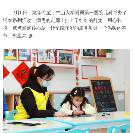
2月6日，龙年将至，中山大学附属第一医院儿科举办了
迎春系列活动，病房的走廊上挂上了红红的灯笼，用心装
扮，点点滴滴传心意，让留院守岁的患儿度过一个温暖的春
节。刘星亮 摄