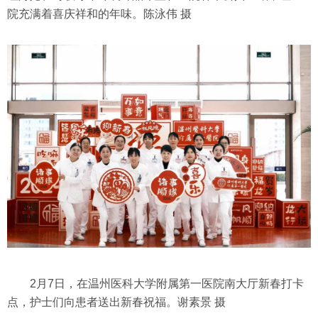
院充满着喜庆祥和的年味。陈泳伟 摄
2月7日，在温州医科大学附属第一医院南大厅新春打卡
点，护士们向患者送出新春祝福。谢素景 摄