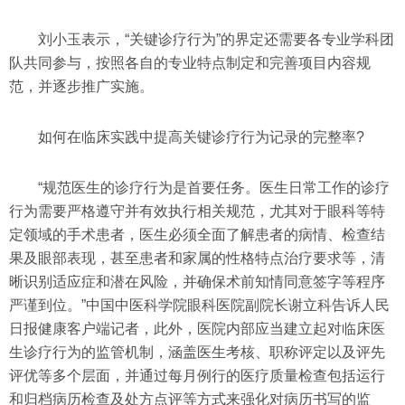
刘小玉表示，“关键诊疗行为”的界定还需要各专业学科团
队共同参与，按照各自的专业特点制定和完善项目内容规
范，并逐步推广实施。
如何在临床实践中提高关键诊疗行为记录的完整率?
“规范医生的诊疗行为是首要任务。医生日常工作的诊疗
行为需要严格遵守并有效执行相关规范，尤其对于眼科等特
定领域的手术患者，医生必须全面了解患者的病情、检查结
果及眼部表现，甚至患者和家属的性格特点治疗要求等，清
晰识别适应症和潜在风险，并确保术前知情同意签字等程序
严谨到位。”中国中医科学院眼科医院副院长谢立科告诉人民
日报健康客户端记者，此外，医院内部应当建立起对临床医
生诊疗行为的监管机制，涵盖医生考核、职称评定以及评先
评优等多个层面，并通过每月例行的医疗质量检查包括运行
和归档病历检查及处方点评等方式来强化对病历书写的监