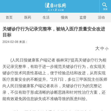
搜索
首页
医药
生活
慢病
监督
活动
关键诊疗行为记录完整率，被纳入医疗质量安全改进
目标
2024-02-08 来源：
大
中
小
(人民日报健康客户端记者 杨林宋)“提高关键诊疗行为相
关记录完整率，有助于进一步规范关键诊疗行为，在实现关
键诊疗技术同质性基础上，便于经验总结和改进，从而实现
医疗质量安全的不断提升。”2月7日，多位三甲医院主任医师
向人民日报健康客户端记者表示，关键诊疗行为的完整记
录，不仅有助于形成清晰的诊断思路和针对性治疗方案，还
能有效避免因信息缺失或不准确导致的医患纠纷。