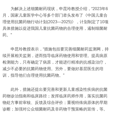
为解决上述细菌耐药现状，申昆玲教授介绍，“2023年6
月，国家儿童医学中心等多个部门牵头发布了《中国儿童合
理使用抗菌药物行动计划(2023—2025)》，计划制定了10项
具体措施以促进我国儿童抗菌药物的合理使用，遏制细菌耐
药。”
申昆玲教授表示，“措施包括要完善细菌耐药监测网，持
续开展相关监测，进而指导临床药物使用和管理。提高病原
检测能力，只有确定了病原，才能进行精准的抗感染治疗，
减少不必要的抗菌药物使用。另外，要做好基层医生的培
训，指导他们合理使用抗菌药物。”
此外，措施还提出要完善和更新儿童感染性疾病的抗菌
药物诊治指南和临床路径；发挥临床药师作用，落实抗菌药
物处方事前审核、反馈及综合评价；重视特殊病原体的早期
诊断；加强对公众细菌耐药及非药物干预策略的宣传，等。