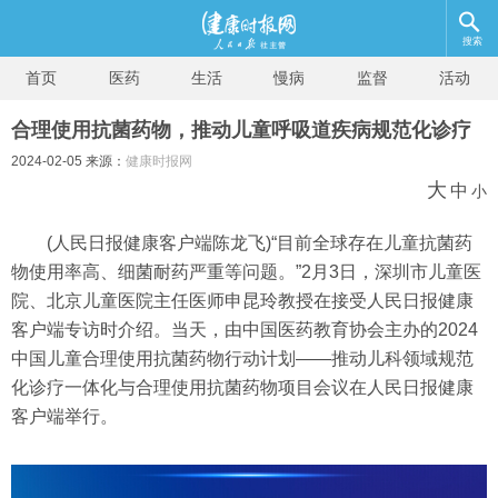
搜索
首页
医药
生活
慢病
监督
活动
合理使用抗菌药物，推动儿童呼吸道疾病规范化诊疗
2024-02-05 来源：
健康时报网
大
中
小
(人民日报健康客户端陈龙飞)“目前全球存在儿童抗菌药
物使用率高、细菌耐药严重等问题。”2月3日，深圳市儿童医
院、北京儿童医院主任医师申昆玲教授在接受人民日报健康
客户端专访时介绍。当天，由中国医药教育协会主办的2024
中国儿童合理使用抗菌药物行动计划——推动儿科领域规范
化诊疗一体化与合理使用抗菌药物项目会议在人民日报健康
客户端举行。