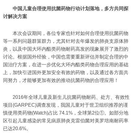
中国儿童合理使用抗菌药物行动计划落地，多方共同探
讨解决方案
本次会议期间，各位专家也针对如何合理使用抗菌药物
等一系列问题群策群力，尤其针对去年爆发的肺炎支原体肺
炎，以及中国大环内酯类药物耐药高发的现象展开了激烈的
讨论。根据国外经验，中国也需要重新评估并制定合理的中
国治疗方案，在进一步优化大环内酯类药物合理应用的基础
上，加快引进国外更加安全有效的药物，以及通过各方面共
同努力，才能够更加有效的推动抗菌药物的合理应用！
2016年全球儿童及新生儿抗菌药物耐药、处方、有效性
项目(GARPEC)调查发现，我国儿童对于世卫组织推荐的谨
慎使用类药物(Watch)占比 74.1%，全球第2位①。如部分地
区引起儿童感染的常见病原肺炎克雷伯菌对美罗培南耐药率
已达20.6%。