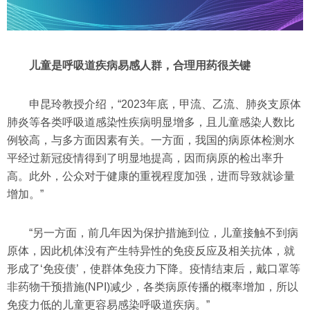
儿童是呼吸道疾病易感人群，合理用药很关键
申昆玲教授介绍，“2023年底，甲流、乙流、肺炎支原体
肺炎等各类呼吸道感染性疾病明显增多，且儿童感染人数比
例较高，与多方面因素有关。一方面，我国的病原体检测水
平经过新冠疫情得到了明显地提高，因而病原的检出率升
高。此外，公众对于健康的重视程度加强，进而导致就诊量
增加。”
“另一方面，前几年因为保护措施到位，儿童接触不到病
原体，因此机体没有产生特异性的免疫反应及相关抗体，就
形成了‘免疫债’，使群体免疫力下降。疫情结束后，戴口罩等
非药物干预措施(NPI)减少，各类病原传播的概率增加，所以
免疫力低的儿童更容易感染呼吸道疾病。”