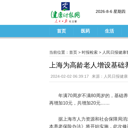
2026-8-6 星期四
首页
医药
生活
当前位置：
首页
>
时报检索
>
人民日报健康
上海为高龄老人增设基础
2024-02-02 06:39:17
来源：人民日报健康
年满70周岁不满80周岁的，基础
再增加10元，共增加20元……
据上海市人力资源和社会保障局消息
本养老保险办法》将开始实施，此次修