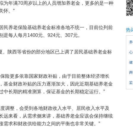
拟为年满70周岁以上的人员增加养老金，更多的是一种
关怀。”
居民养老保险基础养老金标准各地不统一，目前位列前
热
每人每月1400元、924元、307元。
养
宁夏、陕西等省份的部分地区已上调了居民基础养老金标
心
健
两
老保险更多依靠国家财政补贴，由于目前整体经济增长
监
，基金财政补贴的压力逐渐加大，因此近期基础养老金
过中长期的精准测算，保证基金的长期稳定运行。”
额度调整，会受到各地财政收入水平、居民收入水平及
长远来看，从需求侧来讲，基础养老金应该会保持继续
涨需求和财政供给能力之间的平衡也非常关键。”