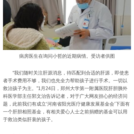
病房医生在询问小哲的近期病情。受访者供图
“我们随时关注肝源消息，待匹配到合适的肝源，即使患
者手术费用不够，我们也先全力帮助孩子进行手术。一切以
救治孩子为主。”1月24日，郑州大学第一附属医院肝胆胰外
科医学部主任郭文治告诉记者，对于广大网友担心的经济问
题，此前我们有成立‘河南省阳光医疗健康发展基金会’下面有
一个肝胆相照基金，有相关爱心人士之前捐赠的基金可以用
于救治类似肝衰的孩子。