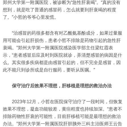
郑州大学第一附属医院，被诊断为“急性肝衰竭”。“真的没有
想到，就是吃了普通的感冒药，怎么就要到肝衰竭的程度
了。”小哲的爷爷心里发慌。
“治感冒的药很多都含有对乙酰氨基酚成分，如果过量服
用可能会引起肝损伤，患者小哲不排除是药物引起的急性肝
衰竭。”郑州大学第一附属医院感染医学部主任梁红霞表
示，“患者感冒后应及时到医院就诊，弄清楚感冒的病因是什
么。其实很多疾病都是由感冒引起的，但不完全是感冒，因
此不能只到诊所或是自行服药，要听从医嘱。”
保守治疗后效果不理想，肝移植是理想的救治办法
2023年12月，小哲在医院保守治疗了一段时间，但恢复
效果不理想，凝血功能较差，黄疸程度也持续加深。“患者不
排除药物性肝衰的可能性，目前肝移植可能是最理想的救治
办法。”郑州大学第一附属医院肝胆胰外三科主治医师王云告