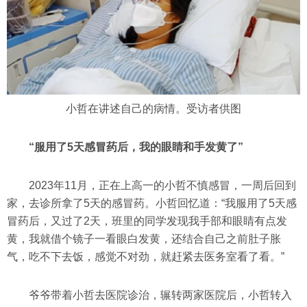
小哲在讲述自己的病情。受访者供图
“服用了5天感冒药后，我的眼睛和手发黄了”
2023年11月，正在上高一的小哲不慎感冒，一周后回到
家，去诊所拿了5天的感冒药。小哲回忆道：“我服用了5天感
冒药后，又过了2天，班里的同学发现我手部和眼睛有点发
黄，我就借个镜子一看眼白发黄，还结合自己之前肚子胀
气，吃不下去饭，感觉不对劲，就赶紧去医务室看了看。”
爷爷带着小哲去医院诊治，辗转两家医院后，小哲转入