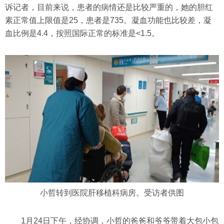
诉记者，目前来说，患者的病情还是比较严重的，她的胆红
素正常值上限值是25，患者是735。凝血功能也比较差，凝
血比例是4.4，按照国际正常的标准是<1.5。
小哲转到医院肝移植科病房。受访者供图
1月24日下午，经协调，小哲的爸爸和爷爷带着大包小包