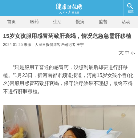
搜索
首页
医药
生活
慢病
监督
活动
15岁女孩服用感冒药致肝衰竭，情况危急急需肝移植
2024-01-25 来源：人民日报健康客户端记者 王宁
大
中
小
“只是服用了普通的感冒药，没想到最后却要进行肝移
植。”1月23日，据河南都市频道报道，河南15岁女孩小哲(化
名)因服用感冒药致肝衰竭，保守治疗效果不理想，最终不得
不进行肝脏移植。