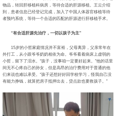
物品，转回肝移植科病房，等待合适的肝源移植。王云介绍
到，患者信息已经登记完成，加入了中国人体器官移植等待
者预约系统，等待一个合适的匹配的肝源进行肝移植手术。
“有合适肝源先治疗，一切以孩子为主”
15岁的小哲家庭情况并不富裕，父母离异，父亲常年在
外打工，从小跟爷爷奶奶相依为命。爷爷看着病床上虚弱的
小哲，留下了泪水。“孩子，没事咱一定要好起来。”他的话里
间无不心疼自己的孙女，但是高昂的治疗费用对于普通的他
们来说也难以承受。“孩子还想好好回学校学习，怪我自己没
有能力挣钱，就算把房子抵押出去，贷点款也要救孩子。”