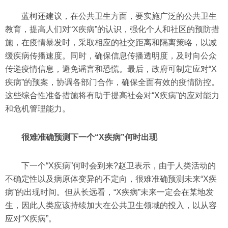
蓝柯还建议，在公共卫生方面，要实施广泛的公共卫生
教育，提高人们对“X疾病”的认识，强化个人和社区的预防措
施，在疫情暴发时，采取相应的社交距离和隔离策略，以减
缓疾病传播速度。同时，确保信息传播透明度，及时向公众
传递疫情信息，避免谣言和恐慌。最后，政府可制定应对“X
疾病”的预案，协调各部门合作，确保全面有效的疫情防控。
这些综合性准备措施将有助于提高社会对“X疾病”的应对能力
和危机管理能力。
很难准确预测下一个“X疾病”何时出现
下一个“X疾病”何时会到来?赵卫表示，由于人类活动的
不确定性以及病原体变异的不定向，很难准确预测未来“X疾
病”的出现时间。但从长远看，“X疾病”未来一定会在某地发
生，因此人类应该持续加大在公共卫生领域的投入，以从容
应对“X疾病”。