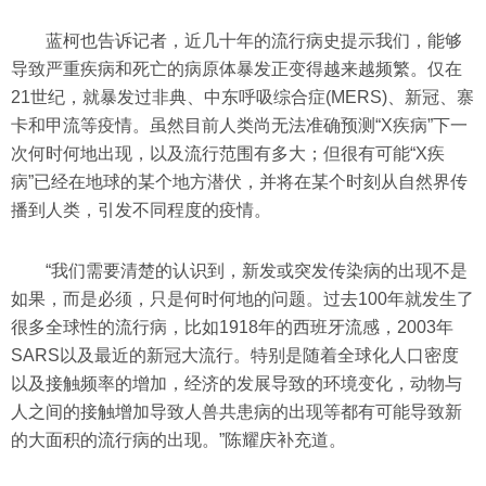
蓝柯也告诉记者，近几十年的流行病史提示我们，能够
导致严重疾病和死亡的病原体暴发正变得越来越频繁。仅在
21世纪，就暴发过非典、中东呼吸综合症(MERS)、新冠、寨
卡和甲流等疫情。虽然目前人类尚无法准确预测“X疾病”下一
次何时何地出现，以及流行范围有多大；但很有可能“X疾
病”已经在地球的某个地方潜伏，并将在某个时刻从自然界传
播到人类，引发不同程度的疫情。
“我们需要清楚的认识到，新发或突发传染病的出现不是
如果，而是必须，只是何时何地的问题。过去100年就发生了
很多全球性的流行病，比如1918年的西班牙流感，2003年
SARS以及最近的新冠大流行。特别是随着全球化人口密度
以及接触频率的增加，经济的发展导致的环境变化，动物与
人之间的接触增加导致人兽共患病的出现等都有可能导致新
的大面积的流行病的出现。”陈耀庆补充道。