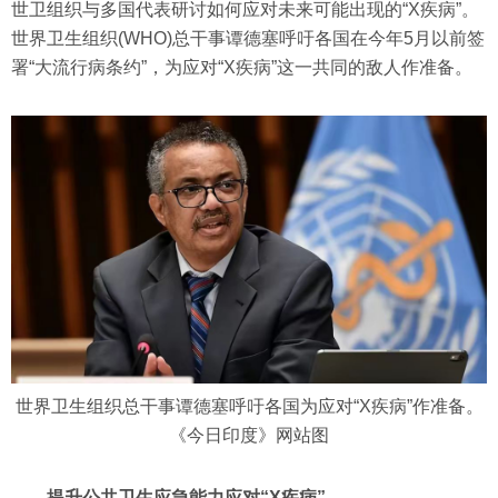
世卫组织与多国代表研讨如何应对未来可能出现的“X疾病”。
世界卫生组织(WHO)总干事谭德塞呼吁各国在今年5月以前签
署“大流行病条约”，为应对“X疾病”这一共同的敌人作准备。
世界卫生组织总干事谭德塞呼吁各国为应对“X疾病”作准备。
《今日印度》网站图
提升公共卫生应急能力应对“X疾病”