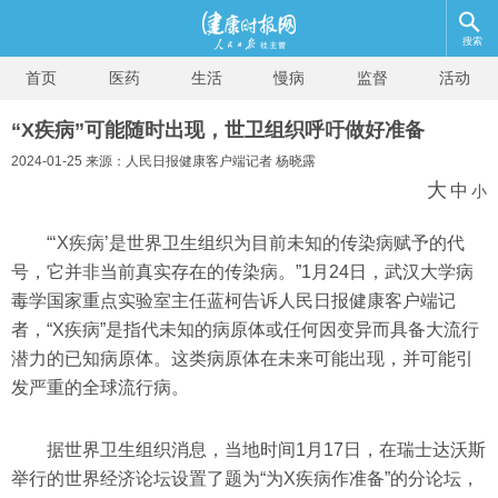
搜索
首页
医药
生活
慢病
监督
活动
“X疾病”可能随时出现，世卫组织呼吁做好准备
2024-01-25 来源：人民日报健康客户端记者 杨晓露
大
中
小
“‘X疾病’是世界卫生组织为目前未知的传染病赋予的代
号，它并非当前真实存在的传染病。”1月24日，武汉大学病
毒学国家重点实验室主任蓝柯告诉人民日报健康客户端记
者，“X疾病”是指代未知的病原体或任何因变异而具备大流行
潜力的已知病原体。这类病原体在未来可能出现，并可能引
发严重的全球流行病。
据世界卫生组织消息，当地时间1月17日，在瑞士达沃斯
举行的世界经济论坛设置了题为“为X疾病作准备”的分论坛，