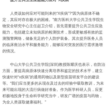
人类该如何应对可能到来的“X疾病”?“因为病原体不确
定，其应对存在极大的困难。”南方医科大学公共卫生学院生
物安全研究中心主任赵卫介绍，首先需要提升公共卫生应急
能力，包括建立未知病原的检测技术，形成更敏感有效的监
测预警网络，储备充足的个人防护装备。其次提升医务人员
的临床救治水平和服务能力，能够应对突发的医疗需求激增
的情况。
中山大学公共卫生学院(深圳)教授陈耀庆也表示，在防治
方面，要提高病原体快速分离培养和鉴定的技术水平，建立
快速针对“x疾病”的通用药物以及新型疫苗研发平台的建设
等。“我们应当更多的从现在及过去的经验中吸取教训，为未
来可能出现的大流行病做好准备。作为医学科研人员，应更
积极地投身于生命科学研究当中，研发广谱的疫苗与药物，
为全人类谋取健康福利。”