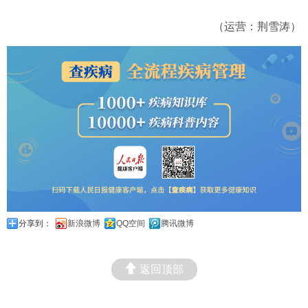
（运营：荆雪涛）
分享到：
新浪微博
QQ空间
腾讯微博
返回顶部