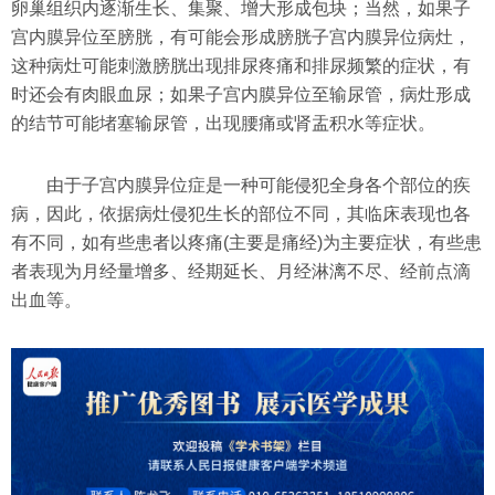
卵巢组织内逐渐生长、集聚、增大形成包块；当然，如果子
宫内膜异位至膀胱，有可能会形成膀胱子宫内膜异位病灶，
这种病灶可能刺激膀胱出现排尿疼痛和排尿频繁的症状，有
时还会有肉眼血尿；如果子宫内膜异位至输尿管，病灶形成
的结节可能堵塞输尿管，出现腰痛或肾盂积水等症状。
由于子宫内膜异位症是一种可能侵犯全身各个部位的疾
病，因此，依据病灶侵犯生长的部位不同，其临床表现也各
有不同，如有些患者以疼痛(主要是痛经)为主要症状，有些患
者表现为月经量增多、经期延长、月经淋漓不尽、经前点滴
出血等。