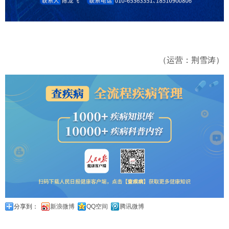
（运营：荆雪涛）
分享到：
新浪微博
QQ空间
腾讯微博