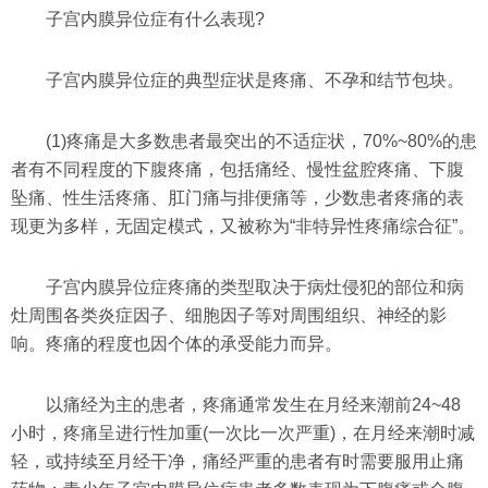
子宫内膜异位症有什么表现?
子宫内膜异位症的典型症状是疼痛、不孕和结节包块。
(1)疼痛是大多数患者最突出的不适症状，70%~80%的患
者有不同程度的下腹疼痛，包括痛经、慢性盆腔疼痛、下腹
坠痛、性生活疼痛、肛门痛与排便痛等，少数患者疼痛的表
现更为多样，无固定模式，又被称为“非特异性疼痛综合征”。
子宫内膜异位症疼痛的类型取决于病灶侵犯的部位和病
灶周围各类炎症因子、细胞因子等对周围组织、神经的影
响。疼痛的程度也因个体的承受能力而异。
以痛经为主的患者，疼痛通常发生在月经来潮前24~48
小时，疼痛呈进行性加重(一次比一次严重)，在月经来潮时减
轻，或持续至月经干净，痛经严重的患者有时需要服用止痛