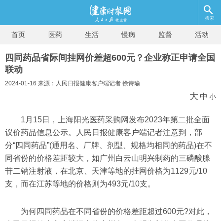
搜索
首页
医药
生活
慢病
监督
活动
四同药品省际间挂网价差超600元？企业称正申请全国
联动
2024-01-16 来源：人民日报健康客户端记者 徐诗瑜
大
中
小
1月15日，上海阳光医药采购网发布2023年第二批全面
议价药品信息公示。人民日报健康客户端记者注意到，部
分“四同药品”(通用名、厂牌、剂型、规格均相同的药品)在不
同省份的价格差距较大，如广州白云山明兴制药的三磷酸腺
苷二钠注射液，在北京、天津等地的挂网价格为1129元/10
支，而在江苏等地的价格则为493元/10支。
为何四同药品在不同省份的价格差距超过600元?对此，