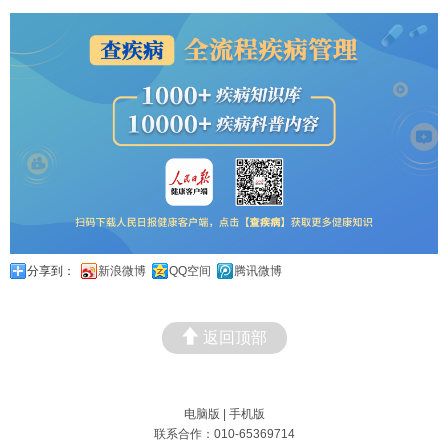
分享到：
新浪微博
QQ空间
腾讯微博
返回顶部
电脑版
|
手机版
联系合作：010-65369714