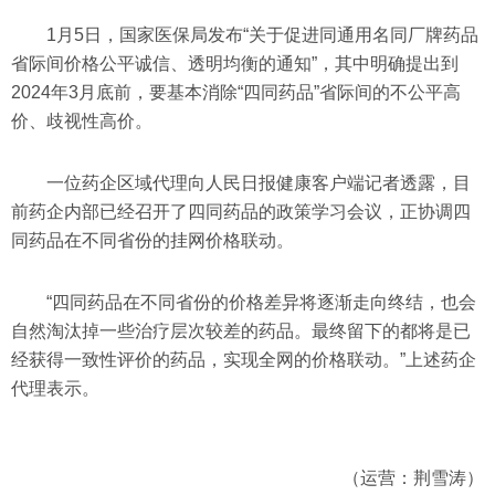
1月5日，国家医保局发布“关于促进同通用名同厂牌药品
省际间价格公平诚信、透明均衡的通知”，其中明确提出到
2024年3月底前，要基本消除“四同药品”省际间的不公平高
价、歧视性高价。
一位药企区域代理向人民日报健康客户端记者透露，目
前药企内部已经召开了四同药品的政策学习会议，正协调四
同药品在不同省份的挂网价格联动。
“四同药品在不同省份的价格差异将逐渐走向终结，也会
自然淘汰掉一些治疗层次较差的药品。最终留下的都将是已
经获得一致性评价的药品，实现全网的价格联动。”上述药企
代理表示。
（运营：荆雪涛）