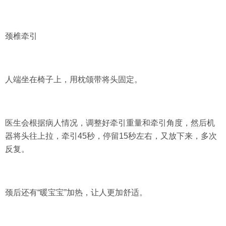
颈椎牵引
人端坐在椅子上，用枕颌带将头固定。
医生会根据病人情况，调整好牵引重量和牵引角度，然后机
器将头往上拉，牵引45秒，停留15秒左右，又放下来，多次
反复。
颈后还有“暖宝宝”加热，让人更加舒适。