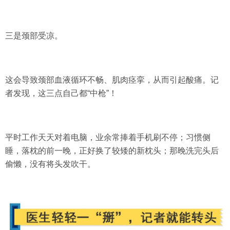
三是
颈部受凉
。
这会导致颈部血液循环不畅、肌肉痉挛，从而引起酸痛。记
者发现，这三点自己都“中枪”！
平时工作天天对着电脑，业余常捧着手机刷不停；习惯侧
睡，落枕的前一晚，正好换了较矮的新枕头；那晚洗完头后
偷懒，没有将头发吹干。