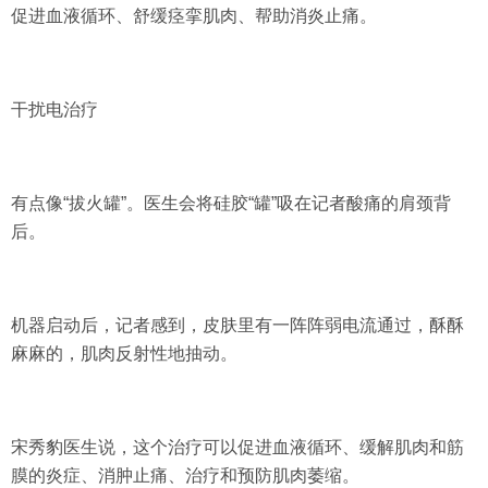
促进血液循环、舒缓痉挛肌肉、帮助消炎止痛。
干扰电治疗
有点像“拔火罐”。医生会将硅胶“罐”吸在记者酸痛的肩颈背
后。
机器启动后，记者感到，皮肤里有一阵阵弱电流通过，酥酥
麻麻的，肌肉反射性地抽动。
宋秀豹医生说，这个治疗可以促进血液循环、缓解肌肉和筋
膜的炎症、消肿止痛、治疗和预防肌肉萎缩。