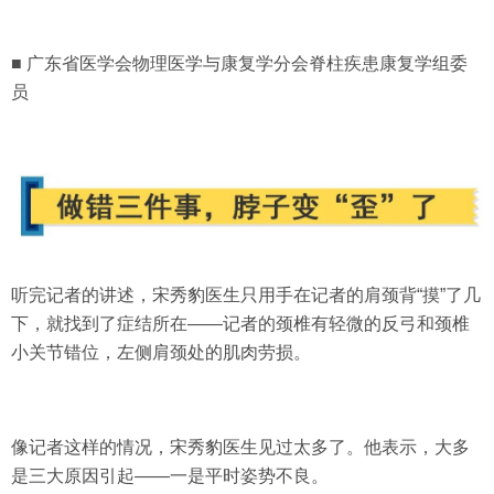
■ 广东省医学会物理医学与康复学分会脊柱疾患康复学组委
员
听完记者的讲述，宋秀豹医生只用手在记者的肩颈背“摸”了几
下，就找到了症结所在——
记者的颈椎有轻微的反弓和颈椎
小关节错位，左侧肩颈处的肌肉劳损。
像记者这样的情况，宋秀豹医生见过太多了。他表示，大多
是三大原因引起——一是
平时姿势不良
。