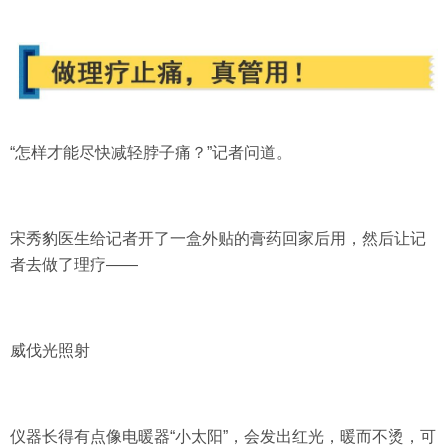
“怎样才能尽快减轻脖子痛？”记者问道。
宋秀豹医生给记者开了一盒外贴的膏药回家后用，然后让记
者去做了理疗——
威伐光照射
仪器长得有点像电暖器“小太阳”，会发出红光，暖而不烫，可