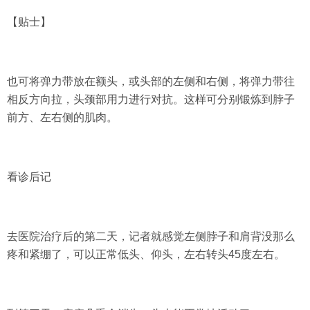
【贴士】
也可将弹力带放在额头，或头部的左侧和右侧，将弹力带往
相反方向拉，头颈部用力进行对抗。这样可分别锻炼到脖子
前方、左右侧的肌肉。
看诊后记
去医院治疗后的第二天，记者就感觉左侧脖子和肩背没那么
疼和紧绷了，可以正常低头、仰头，左右转头45度左右。