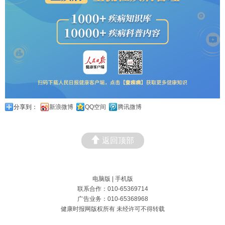
分享到：
新浪微博
QQ空间
腾讯微博
返回顶部
电脑版
|
手机版
联系合作：010-65369714
广告业务：010-65368968
健康时报网版权所有 未经许可不得转载