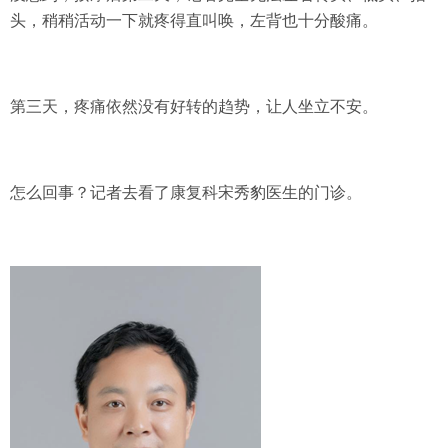
头，稍稍活动一下就疼得直叫唤，左背也十分酸痛。
第三天，疼痛依然没有好转的趋势，让人坐立不安。
怎么回事？记者去看了康复科宋秀豹医生的门诊。