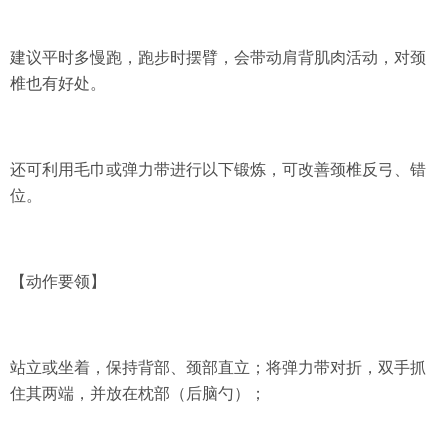
建议平时多慢跑，跑步时摆臂，
会带动肩背肌肉活动，对颈
椎也有好处。
还可利用毛巾或弹力带进行以下锻炼，可改善颈椎反弓、错
位。
【动作要领】
站立或坐着，保持背部、颈部直立；将弹力带对折，双手抓
住其两端，并放在枕部（后脑勺）；