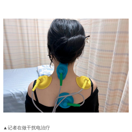
▲记者在做干扰电治疗