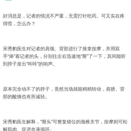
好消息是，记者的情况不严重，无需打针吃药。可又实在疼
得慌，怎么办？
宋秀豹医生对记者的肩颈、背部进行了推拿按摩，并用双
手“捧”着记者的头，分别往左右迅速地“掰”了一下，其间能听
到脖子发出“咔咔”的响声。
原本完全动不了的脖子，竟然当场就能稍稍转动，肩膀、背
部的酸痛也有所减轻。
宋秀豹医生解释，“掰头”可整复错位的颈椎关节，按摩则可松
解肌肉、促进血液循环。