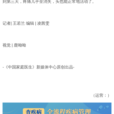
到第三天，疼痛几乎全消失，头也能正常地活动了。
记者
| 王若兰
编辑 | 凌茜雯
视觉
| 鹿呦呦
-
《中国家庭医生》新媒体中心原创出品
-
（运营：）