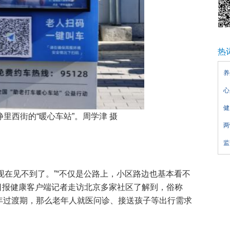
热
养
心
健
里西街的“暖心车站”。周学津 摄
两
监
，现在见不到了。”“不仅是公路上，小区路边也基本看不
人民日报健康客户端记者走访北京多家社区了解到，俗称
两年过渡期，那么老年人就医问诊、接送孩子等出行需求