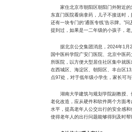
家住北京市朝阳区朝阳门外附近的刘
东直门医院看病拿药，儿子不接送时，
还有一块专门的‘通医专线’告示牌。”
提到过，如果是一二年级的小孩子，老
据北京公交集团消息，2024年1
国中医科学院广安门医院、北京中医药
所医院，以方便大型居住社区集中就医出
在西城区、海淀区、朝阳区、丰台区1
点97处，对于低年级小学生，家长可
湖南大学建筑与规划学院副教授、
老化改造，应从硬件和软件两个方面考
水平，提高老年人公交出行的安全感和
使得老年人的出行问题能够得到及时帮