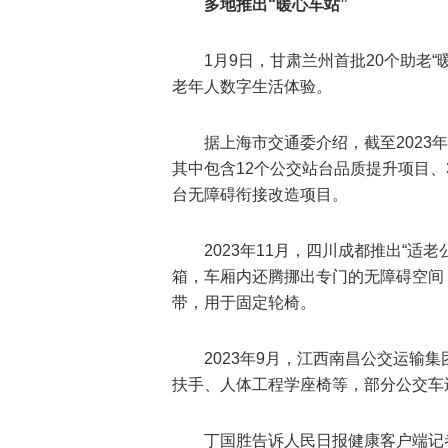
多地推出“暖心车站”
1月9日，甘肃兰州首批20个助老
老年人数字生活体验。
据上海市交通委介绍，截至2023
其中包含12个公交站台品质提升项目、
台无障碍衔接改造项目。
2023年11月，四川成都推出“
箱，车厢内还腾挪出专门的无障碍空间
带，用于固定轮椅。
2023年9月，江西南昌公交运输
扶手、人体工程学座椅等，部分公交车
丁国胜告诉人民日报健康客户端记