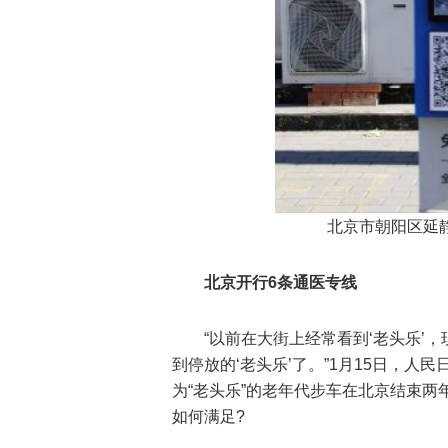
北京市朝阳区延静
北京开行6条通医专线
“以前在大街上经常看到‘老头乐’
到停放的‘老头乐’了。”1月15日，
为“老头乐”的老年代步车在北京结束
如何满足?