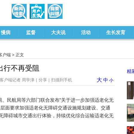
慢病
监督
大夫说
活动
生长发育
客户端
> 正文
出行不再受阻
精
大
客户端记者 周学津
|
分享
|
扫描到手机
中
小
局、民航局等六部门联合发布“关于进一步加强适老化无
家层面要求加强适老化无障碍交通设施规划建设、交通
无障碍城市交通出行体验，持续优化综合运输适老化无