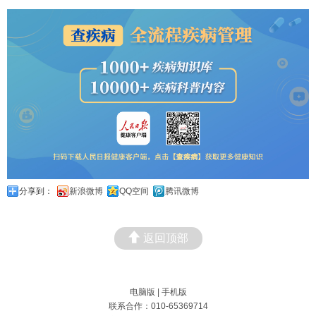
分享到：
新浪微博
QQ空间
腾讯微博
返回顶部
电脑版
|
手机版
联系合作：010-65369714