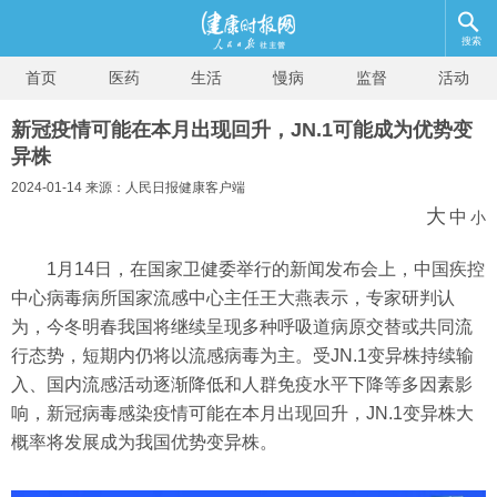
搜索
首页
医药
生活
慢病
监督
活动
新冠疫情可能在本月出现回升，JN.1可能成为优势变
异株
2024-01-14 来源：人民日报健康客户端
大
中
小
1月14日，在国家卫健委举行的新闻发布会上，中国疾控
中心病毒病所国家流感中心主任王大燕表示，专家研判认
为，今冬明春我国将继续呈现多种呼吸道病原交替或共同流
行态势，短期内仍将以流感病毒为主。受JN.1变异株持续输
入、国内流感活动逐渐降低和人群免疫水平下降等多因素影
响，新冠病毒感染疫情可能在本月出现回升，JN.1变异株大
概率将发展成为我国优势变异株。