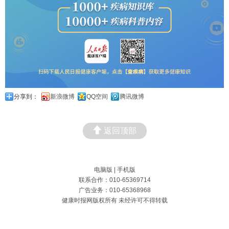
分享到：
新浪微博
QQ空间
腾讯微博
返回顶部
电脑版
|
手机版
联系合作：010-65369714
广告业务：010-65368968
健康时报网版权所有 未经许可不得转载