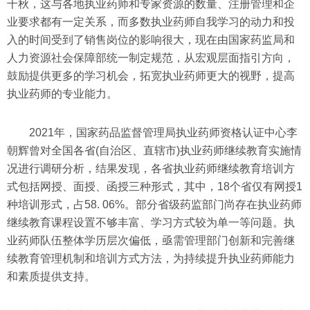
千秋，这与各地执业药师和专家资源的数量、注册管理和企
业要求都有一定关系，而多数执业药师自我学习的动力和投
入的时间受到了销售岗位的影响很大，现在由国家药监局和
人力资源社会保障部统一制定规范，从宏观层面指引方向，
鼓励提供更多的学习机会，拓宽执业药师更大的视野，提高
执业药师的专业能力。
2021年，国家药品监督管理局执业药师资格认证中心李
朝辉曾对全国各省(自治区、直辖市)执业药师继续教育实施情
况进行调研分析，结果发现，各省执业药师继续教育培训方
式包括网授、面授、函授三种形式，其中，18个省仅有网授1
种培训形式，占58. 06%。部分省级药监部门尚存在执业药师
继续教育课程设置不够丰富、学习方式较为单一等问题。执
业药师队伍整体学历层次偏低，亟需管理部门创新和完善继
续教育管理机制和培训方式方法，为持续提升执业药师能力
和素质提供支持。