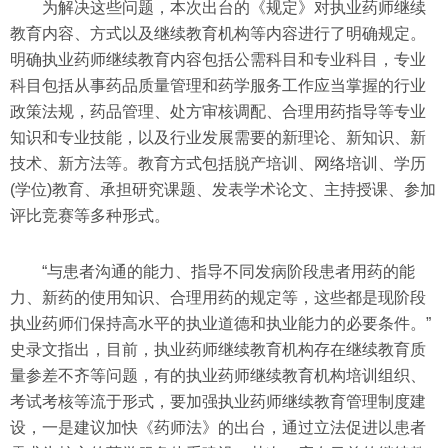
为解决这些问题，本次出台的《规定》对执业药师继续
教育内容、方式以及继续教育机构等内容进行了明确规定。
明确执业药师继续教育内容包括公需科目和专业科目，专业
科目包括从事药品质量管理和药学服务工作应当掌握的行业
政策法规，药品管理、处方审核调配、合理用药指导等专业
知识和专业技能，以及行业发展需要的新理论、新知识、新
技术、新方法等。教育方式包括脱产培训、网络培训、学历
(学位)教育、承担研究课题、发表学术论文、主持授课、参加
评比竞赛等多种形式。
“与患者沟通的能力、指导不同发病阶段患者用药的能
力、新药的使用知识、合理用药的规定等，这些都是现阶段
执业药师们保持高水平的执业道德和执业能力的必要条件。”
史录文指出，目前，执业药师继续教育机构存在继续教育质
量参差不齐等问题，有的执业药师继续教育机构培训组织、
考试考核等流于形式，要加强执业药师继续教育管理制度建
设，一是建议加快《药师法》的出台，通过立法促进以患者