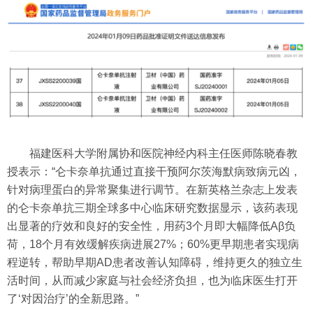
福建医科大学附属协和医院神经内科主任医师陈晓春教
授表示：“仑卡奈单抗通过直接干预阿尔茨海默病致病元凶，
针对病理蛋白的异常聚集进行调节。在新英格兰杂志上发表
的仑卡奈单抗三期全球多中心临床研究数据显示，该药表现
出显著的疗效和良好的安全性，用药3个月即大幅降低Aβ负
荷，18个月有效缓解疾病进展27%；60%更早期患者实现病
程逆转，帮助早期AD患者改善认知障碍，维持更久的独立生
活时间，从而减少家庭与社会经济负担，也为临床医生打开
了‘对因治疗’的全新思路。”