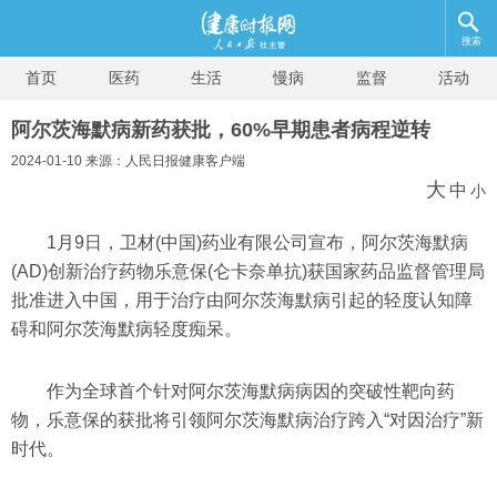
搜索
首页
医药
生活
慢病
监督
活动
阿尔茨海默病新药获批，60%早期患者病程逆转
2024-01-10 来源：人民日报健康客户端
大
中
小
1月9日，卫材(中国)药业有限公司宣布，阿尔茨海默病
(AD)创新治疗药物乐意保(仑卡奈单抗)获国家药品监督管理局
批准进入中国，用于治疗由阿尔茨海默病引起的轻度认知障
碍和阿尔茨海默病轻度痴呆。
作为全球首个针对阿尔茨海默病病因的突破性靶向药
物，乐意保的获批将引领阿尔茨海默病治疗跨入“对因治疗”新
时代。