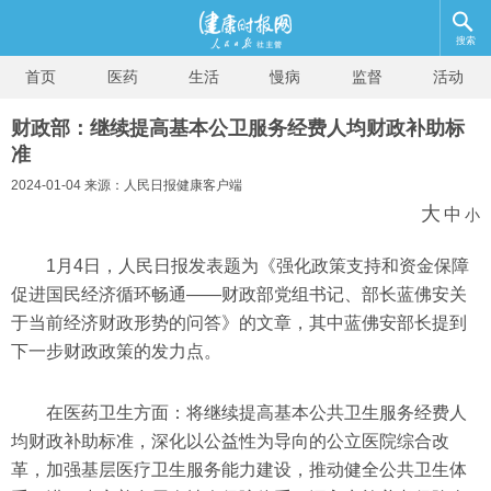
搜索
首页
医药
生活
慢病
监督
活动
财政部：继续提高基本公卫服务经费人均财政补助标
准
2024-01-04 来源：人民日报健康客户端
大
中
小
1月4日，人民日报发表题为《强化政策支持和资金保障
促进国民经济循环畅通——财政部党组书记、部长蓝佛安关
于当前经济财政形势的问答》的文章，其中蓝佛安部长提到
下一步财政政策的发力点。
在医药卫生方面：将继续提高基本公共卫生服务经费人
均财政补助标准，深化以公益性为导向的公立医院综合改
革，加强基层医疗卫生服务能力建设，推动健全公共卫生体