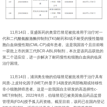
11月14日，亚盛医药的奥雷巴替尼被批准用于治疗对一
代和二代酪氨酸激酶抑制剂(TKI)耐药和/或不耐受的慢性髓细
胞白血病慢性期(CML-CP)成年患者。这是我国首个且目前唯
一获批上市的第三代BCR-ABL抑制剂，本次是该药品获批的
第二个适应症，进一步解决了耐药慢性粒细胞白血病的临床
治疗困境。
11月14日，浦润奥生物的伯瑞替尼被批准用于治疗具有
间质-上皮转化因子(MET)外显子14跳变的局部晚期或转移性
非小细胞肺癌患者。这是一款我国自主研发的高选择性c-
MET抑制剂。2022年8月，伯瑞替尼已被美国食品药品监督
管理局(FDA)授予孤儿药资格。截至目前，该药已在国内登记