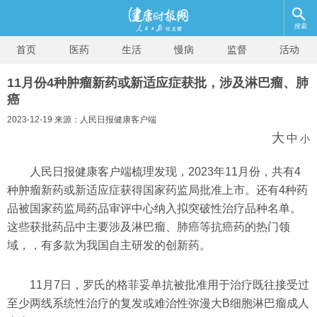
搜索
首页
医药
生活
慢病
监督
活动
11月份4种肿瘤新药或新适应症获批，涉及淋巴瘤、肺
癌
2023-12-19 来源：人民日报健康客户端
大
中
小
人民日报健康客户端梳理发现，2023年11月份，共有4
种肿瘤新药或新适应症获得国家药监局批准上市。还有4种药
品被国家药监局药品审评中心纳入拟突破性治疗品种名单。
这些获批药品中主要涉及淋巴瘤、肺癌等抗癌药的热门领
域，，有多款为我国自主研发的创新药。
11月7日，罗氏的格菲妥单抗被批准用于治疗既往接受过
至少两线系统性治疗的复发或难治性弥漫大B细胞淋巴瘤成人