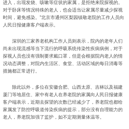
进入，出现发烧、咳嗽等症状的家属，是拒绝来院探视的。
对于卧床等情况特殊的老人，也会适当让家属尽量减少探视
时间，避免感染。”北京市通州区梨园镇敬老院的工作人员向
人民日报健康客户端表示。
深圳的三家养老机构工作人员则表示，院内的老年人们
尚未出现流感等当下流行的呼吸系统传染性疾病病例，对于
探视人员也没有强制要求戴口罩，但是会根据院内老人的情
况动态调整，对院内生活区、食堂、活动区域的每日消毒等
措施都正常进行。
除此以外，多位在安徽合肥、山西太原、吉林以及福建
厦门等地居住、家中有老人在养老院的家属向人民日报健康
客户端表示，近期去探望的次数已经减少了，养老院也都给
家属发了防控呼吸道传染疾病的提示，部分没有自理能力的
老人，养老院加强了监护，如不定期测量体温等。