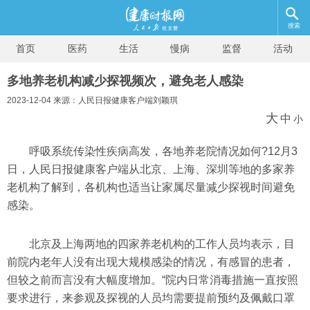
搜索
首页
医药
生活
慢病
监督
活动
多地养老机构减少探视频次，避免老人感染
2023-12-04 来源：人民日报健康客户端刘颖琪
大
中
小
呼吸系统传染性疾病高发，各地养老院情况如何?12月3
日，人民日报健康客户端从北京、上海、深圳等地的多家养
老机构了解到，各机构也适当让家属尽量减少探视时间避免
感染。
北京及上海两地的四家养老机构的工作人员均表示，目
前院内老年人没有出现大规模感染的情况，有感冒的患者，
但较之前而言没有大幅度增加。“院内日常消毒措施一直按照
要求进行，来参观及探视的人员均需要提前预约及佩戴口罩