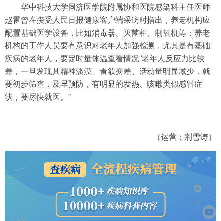
华中科技大学同济医学院附属协和医院感染科主任医师
赵雷曾在接受人民日报健康客户端采访时指出，养老机构应
配置基础医学设备，比如消毒器、灭菌柜、制氧机等；养老
机构的工作人员要有意识对老年人加强检测，尤其是有基础
疾病的老年人，要定时量体温查看情况“老年人反应力比较
差，一旦发现其精神淡漠、食欲变差、活动量明显减少，就
要初步筛查，及早预防，有明显的发热、咳嗽类似感冒症
状，要尽快就医。”
（运营：荆雪涛）