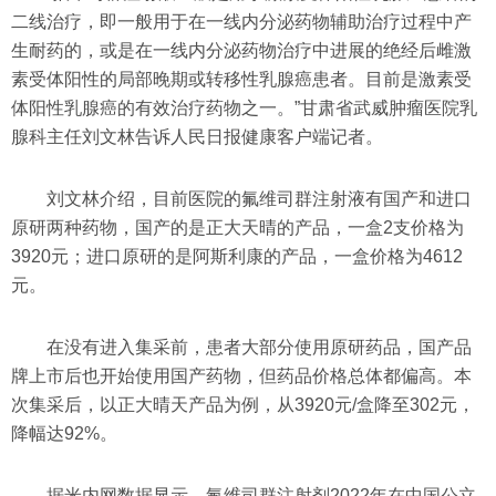
二线治疗，即一般用于在一线内分泌药物辅助治疗过程中产
生耐药的，或是在一线内分泌药物治疗中进展的绝经后雌激
素受体阳性的局部晚期或转移性乳腺癌患者。目前是激素受
体阳性乳腺癌的有效治疗药物之一。”甘肃省武威肿瘤医院乳
腺科主任刘文林告诉人民日报健康客户端记者。
刘文林介绍，目前医院的氟维司群注射液有国产和进口
原研两种药物，国产的是正大天晴的产品，一盒2支价格为
3920元；进口原研的是阿斯利康的产品，一盒价格为4612
元。
在没有进入集采前，患者大部分使用原研药品，国产品
牌上市后也开始使用国产药物，但药品价格总体都偏高。本
次集采后，以正大晴天产品为例，从3920元/盒降至302元，
降幅达92%。
据米内网数据显示，氟维司群注射剂2022年在中国公立