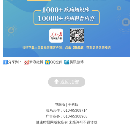
分享到：
新浪微博
QQ空间
腾讯微博
返回顶部
电脑版
|
手机版
联系合作：010-65369714
广告业务：010-65368968
健康时报网版权所有 未经许可不得转载