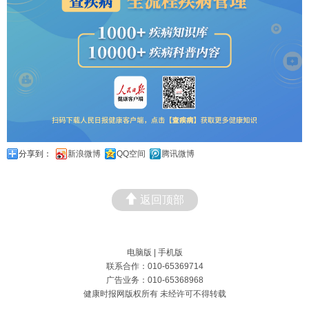
分享到：
新浪微博
QQ空间
腾讯微博
返回顶部
电脑版
|
手机版
联系合作：010-65369714
广告业务：010-65368968
健康时报网版权所有 未经许可不得转载