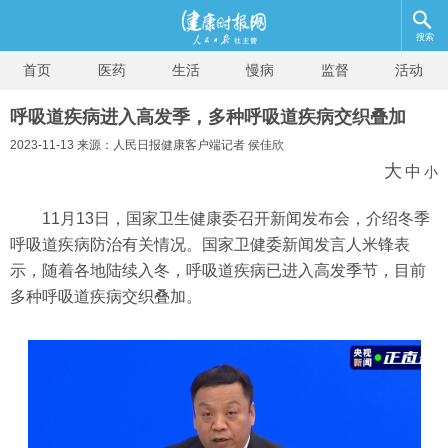
搜索
首页
医药
生活
慢病
监督
活动
呼吸道疾病进入高发季，多种呼吸道疾病交织叠加
2023-11-13 来源：人民日报健康客户端记者 侯佳欣
大
中
小
11月13日，国家卫生健康委召开新闻发布会，介绍冬季
呼吸道疾病防治有关情况。国家卫健委新闻发言人米锋表
示，随着各地陆续入冬，呼吸道疾病已进入高发季节，目前
多种呼吸道疾病交织叠加。