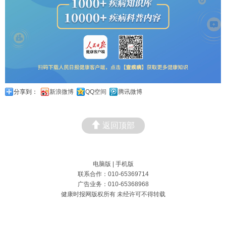
分享到：
新浪微博
QQ空间
腾讯微博
返回顶部
电脑版
|
手机版
联系合作：010-65369714
广告业务：010-65368968
健康时报网版权所有 未经许可不得转载